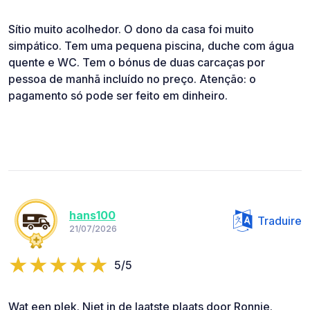
Sítio muito acolhedor. O dono da casa foi muito
simpático. Tem uma pequena piscina, duche com água
quente e WC. Tem o bónus de duas carcaças por
pessoa de manhã incluído no preço. Atenção: o
pagamento só pode ser feito em dinheiro.
hans100
Traduire
21/07/2026
5/5
Wat een plek. Niet in de laatste plaats door Ronnie.