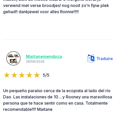
verwend met verse broodjes! nog nooit zo'n fijne plek
gehad!! dankjewel voor alles Ronnie!!!!!
Maitanemendoza
Traduire
28/06/2026
5/5
Un pequeño paraíso cerca de la ecopista al lado del río
Dao. Las instalaciones de 10....y Rooney una maravillosa
persona que te hace sentir como en casa. Totalmente
recomendable!!!! Maitane