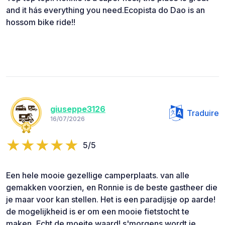
and it hás everything you need.Ecopista do Dao is an
hossom bike ride!!
giuseppe3126
Traduire
16/07/2026
5/5
Een hele mooie gezellige camperplaats. van alle
gemakken voorzien, en Ronnie is de beste gastheer die
je maar voor kan stellen. Het is een paradijsje op aarde!
de mogelijkheid is er om een mooie fietstocht te
maken, Echt de moeite waard! s'morgens wordt je