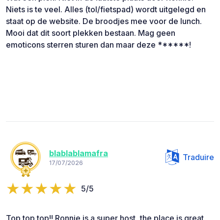
Niets is te veel. Alles (tol/fietspad) wordt uitgelegd en
staat op de website. De broodjes mee voor de lunch.
Mooi dat dit soort plekken bestaan. Mag geen
emoticons sterren sturen dan maar deze ******!
blablablamafra
Traduire
17/07/2026
5/5
Top top top!! Ronnie is a super host, the place is great