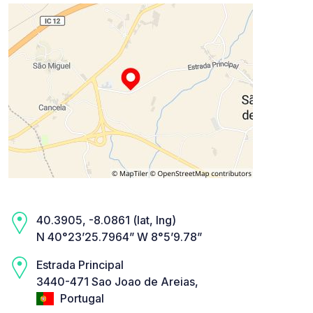
40.3905, -8.0861 (lat, lng)
N 40°23’25.7964” W 8°5’9.78”
Estrada Principal
3440-471 Sao Joao de Areias,
Portugal