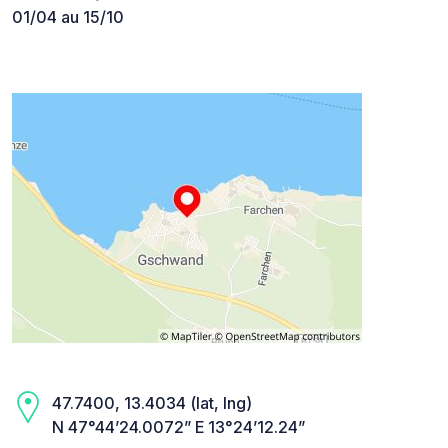
01/04 au 15/10
47.7400, 13.4034 (lat, lng)
N 47°44’24.0072” E 13°24’12.24”