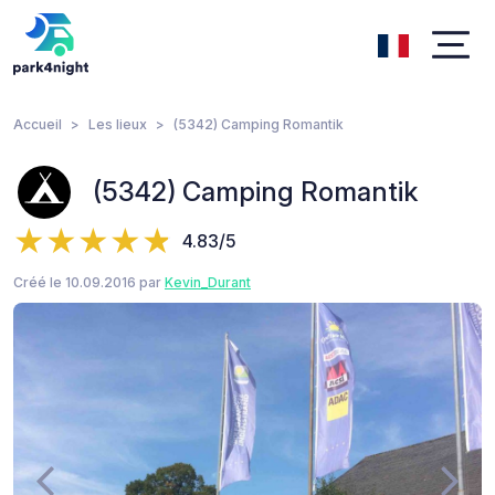
Accueil
Les lieux
(5342) Camping Romantik
(5342) Camping Romantik
4.83/5
Créé le 10.09.2016 par
Kevin_Durant