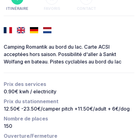
ITINÉRAIRE
FAVORIS
CONTACT
Camping Romantik au bord du lac. Carte ACSI
acceptées hors saison. Possibilité d'aller à Sankt
Wolfang en bateau. Pistes cyclables au bord du lac
Prix des services
0.90€ kwh / electricity
Prix du stationnement
12.50€ -23.50€/camper pitch +11.50€/adult + 6€/dog
Nombre de places
150
Ouverture/Fermeture