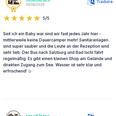
Traduire
05/08/2026
5/5
Seit ich ein Baby war sind wir fast jedes Jahr hier -
mittlerweile keine Dauercamper mehr! Sanitäranlagen
sind super sauber und die Leute an der Rezeption sind
sehr lieb. Der Bus nach Salzburg und Bad Ischl fährt
regelmäßig. Es gibt einen kleinen Shop am Gelände und
direkten Zugang zum See. Wasser ist sehr klar und
erfrischend! ☺️
resa97resa