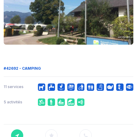
#42692 - CAMPING
11 services
5 activités