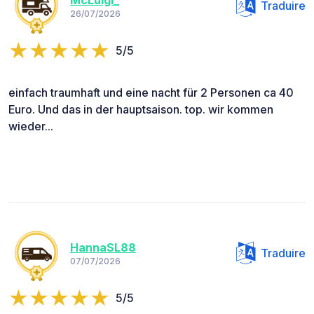
McLuigi_
Traduire
26/07/2026
5/5
einfach traumhaft und eine nacht für 2 Personen ca 40
Euro. Und das in der hauptsaison. top. wir kommen
wieder...
HannaSL88
Traduire
07/07/2026
5/5