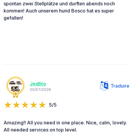
spontan zwei Stellplätze und durften abends noch
kommen! Auch unserem hund Bosco hat es super
gefallen!
Jedlito
Traduire
20/07/2026
5/5
Amazing!! All you need in one place. Nice, calm, lovely.
All needed services on top level.