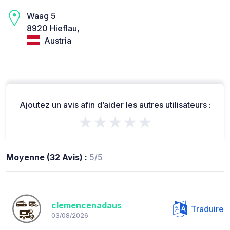
Waag 5
8920 Hieflau,
Austria
Ajoutez un avis afin d’aider les autres utilisateurs :
★★★★★
Moyenne (32 Avis) :
5/5
clemencenadaus
Traduire
03/08/2026