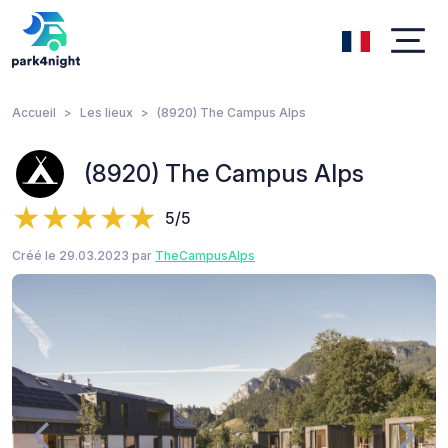
Accueil
Les lieux
(8920) The Campus Alps
(8920) The Campus Alps
5/5
Créé le 29.03.2023 par
TheCampusAlps