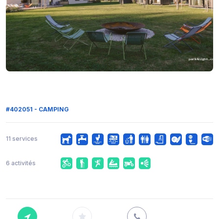
#402051 - CAMPING
11 services
6 activités