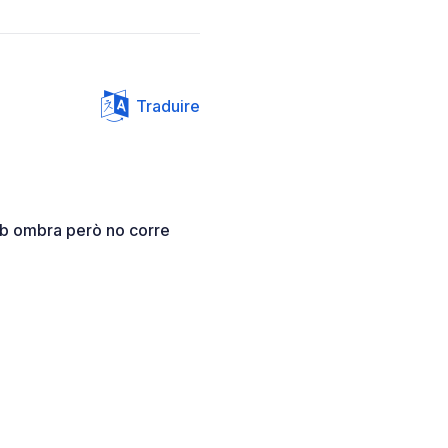
Traduire
mb ombra però no corre