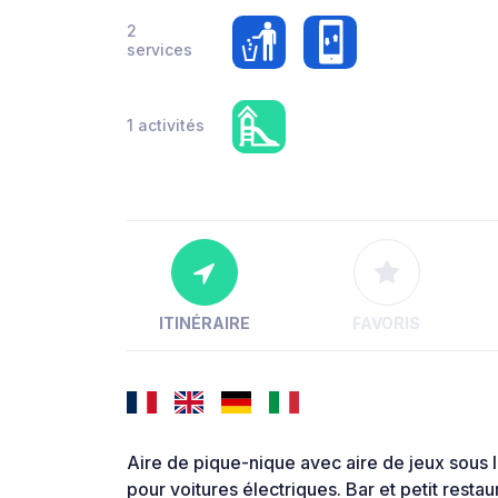
2
services
1 activités
ITINÉRAIRE
FAVORIS
Aire de pique-nique avec aire de jeux sous 
pour voitures électriques. Bar et petit restau