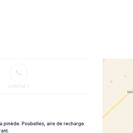
CONTACT
la pinède. Poubelles, aire de recharge
rant.