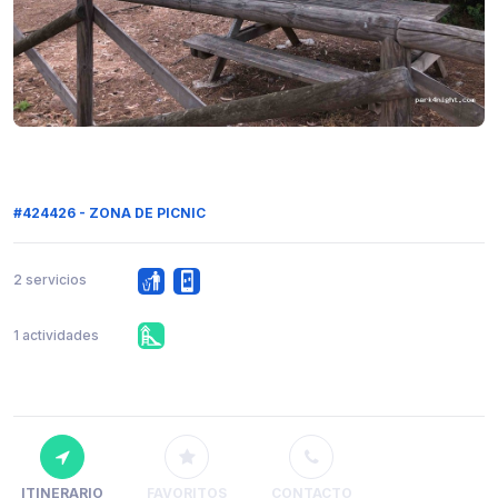
#424426 - ZONA DE PICNIC
2 servicios
1 actividades
ITINERARIO
FAVORITOS
CONTACTO