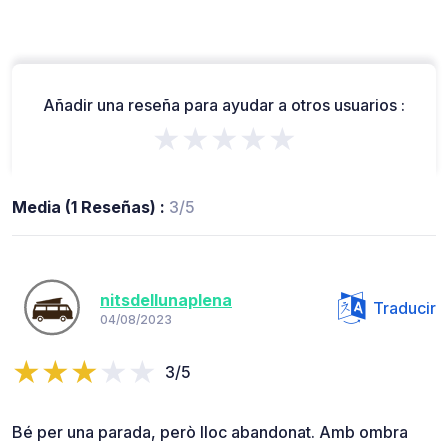
Añadir una reseña para ayudar a otros usuarios :
★★★★★
Media (1 Reseñas) :
3/5
nitsdellunaplena
Traducir
04/08/2023
3/5
Bé per una parada, però lloc abandonat. Amb ombra