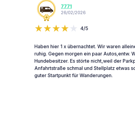
7771
26/02/2026
4/5
Haben hier 1 x übernachtet. Wir waren allein
ruhig. Gegen morgen ein paar Autos,entw. 
Hundebesitzer. Es störte nicht,weil der Parkp
Anfahrtstraße schmal und Stellplatz etwas s
guter Startpunkt für Wanderungen.