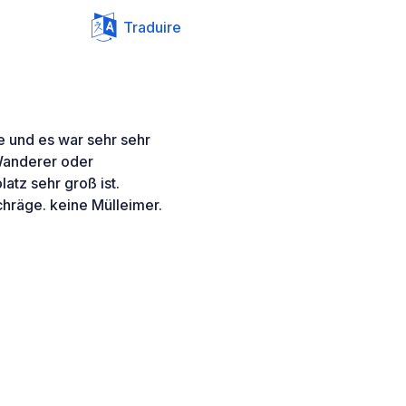
Traduire
e und es war sehr sehr
Wanderer oder
latz sehr groß ist.
chräge. keine Mülleimer.