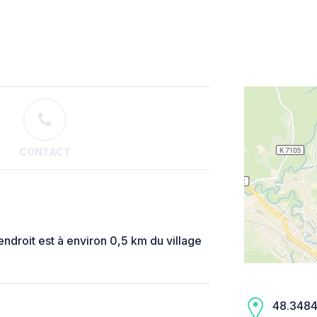
CONTACT
endroit est à environ 0,5 km du village
48.3484,