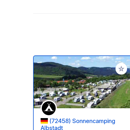
Ajoute
(72458) Sonnencamping
Albstadt