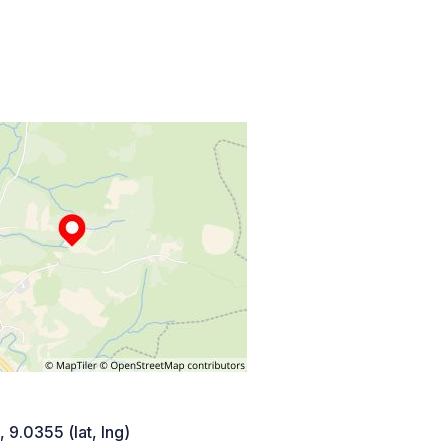
 9.0355 (lat, lng)