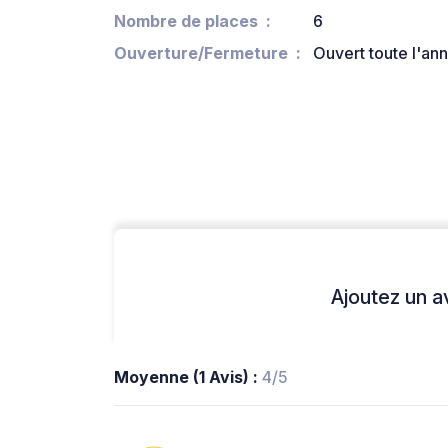
Nombre de places
6
Ouverture/Fermeture
Ouvert toute l'an
Ajoutez un avi
Moyenne (1 Avis) :
4/5