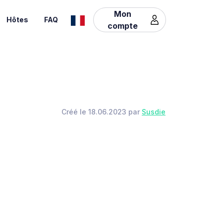
Mon
Hôtes
FAQ
compte
Créé le 18.06.2023 par
Susdie