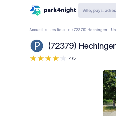
Accueil
Les lieux
(72379) Hechingen - U
(72379) Hechinge
4/5