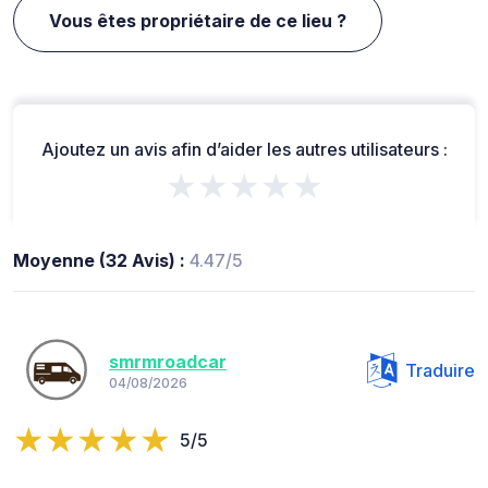
Vous êtes propriétaire de ce lieu ?
Ajoutez un avis afin d’aider les autres utilisateurs :
★★★★★
Moyenne (32 Avis) :
4.47/5
smrmroadcar
Traduire
04/08/2026
5/5