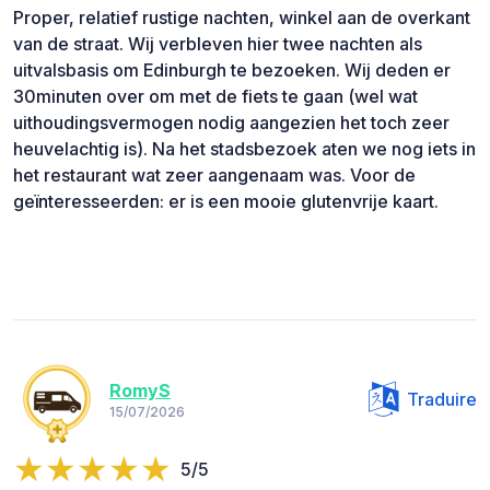
Proper, relatief rustige nachten, winkel aan de overkant
van de straat. Wij verbleven hier twee nachten als
uitvalsbasis om Edinburgh te bezoeken. Wij deden er
30minuten over om met de fiets te gaan (wel wat
uithoudingsvermogen nodig aangezien het toch zeer
heuvelachtig is). Na het stadsbezoek aten we nog iets in
het restaurant wat zeer aangenaam was. Voor de
geïnteresseerden: er is een mooie glutenvrije kaart.
RomyS
Traduire
15/07/2026
5/5