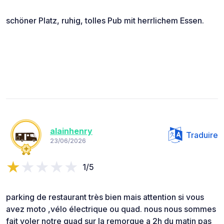
schöner Platz, ruhig, tolles Pub mit herrlichem Essen.
alainhenry
Traduire
23/06/2026
1/5
parking de restaurant très bien mais attention si vous
avez moto ,vélo électrique ou quad. nous nous sommes
fait voler notre quad sur la remorque a 2h du matin pas