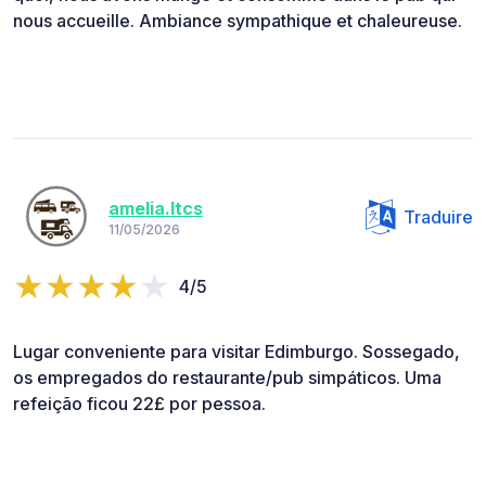
nous accueille. Ambiance sympathique et chaleureuse.
amelia.ltcs
Traduire
11/05/2026
4/5
Lugar conveniente para visitar Edimburgo. Sossegado,
os empregados do restaurante/pub simpáticos. Uma
refeição ficou 22£ por pessoa.