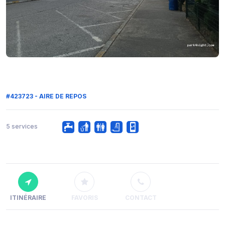
#423723 - AIRE DE REPOS
5 services
ITINÉRAIRE
FAVORIS
CONTACT