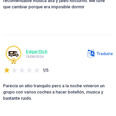
recomendable musica alta y jaleo nocturno. Me tuve
que cambiar porque era imposible dormir
Edgar13ch
Traduire
13/08/2024
1/5
Parecía un sitio tranquilo pero a la noche vinieron un
grupo con varios coches a hacer botellón, musica y
bastante ruido.