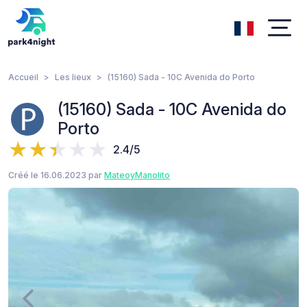
Accueil
Les lieux
(15160) Sada - 10C Avenida do Porto
(15160) Sada - 10C Avenida do
Porto
2.4/5
Créé le 16.06.2023 par
MateoyManolito