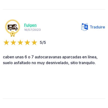
Fulgen
Traduire
16/07/2023
5/5
caben unas 6 o 7 autocaravanas aparcadas en línea,
suelo asfaltado no muy desnivelado, sitio tranquilo.