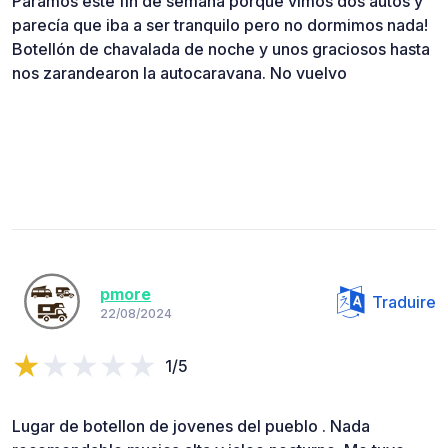
Paramos este fin de semana porque vimos dos autos y
parecía que iba a ser tranquilo pero no dormimos nada!
Botellón de chavalada de noche y unos graciosos hasta
nos zarandearon la autocaravana. No vuelvo
pmore
Traduire
22/08/2024
1/5
Lugar de botellon de jovenes del pueblo . Nada