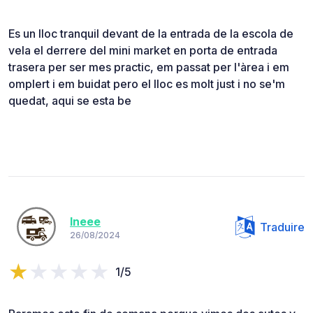
Es un lloc tranquil devant de la entrada de la escola de
vela el derrere del mini market en porta de entrada
trasera per ser mes practic, em passat per l'àrea i em
omplert i em buidat pero el lloc es molt just i no se'm
quedat, aqui se esta be
Ineee
Traduire
26/08/2024
1/5