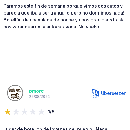
Paramos este fin de semana porque vimos dos autos y
parecía que iba a ser tranquilo pero no dormimos nada!
Botellón de chavalada de noche y unos graciosos hasta
nos zarandearon la autocaravana. No vuelvo
pmore
Übersetzen
22/08/2024
1/5
Lugar de botellon de jovenes del pueblo . Nada