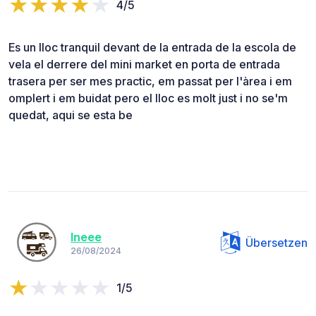
4/5
Es un lloc tranquil devant de la entrada de la escola de
vela el derrere del mini market en porta de entrada
trasera per ser mes practic, em passat per l'àrea i em
omplert i em buidat pero el lloc es molt just i no se'm
quedat, aqui se esta be
Ineee
Übersetzen
26/08/2024
1/5