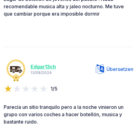
recomendable musica alta y jaleo nocturno. Me tuve
que cambiar porque era imposible dormir
Edgar13ch
Übersetzen
13/08/2024
1/5
Parecía un sitio tranquilo pero a la noche vinieron un
grupo con varios coches a hacer botellón, musica y
bastante ruido.