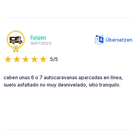
Fulgen
Übersetzen
16/07/2023
5/5
caben unas 6 o 7 autocaravanas aparcadas en línea,
suelo asfaltado no muy desnivelado, sitio tranquilo.