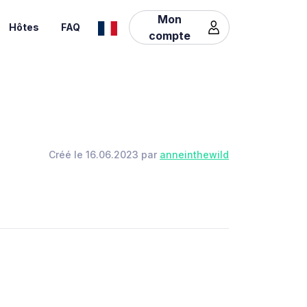
Mon
Hôtes
FAQ
compte
Créé le 16.06.2023 par
anneinthewild