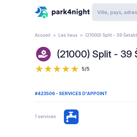
Accueil
Les lieux
(21000) Split - 39 Šetal
(21000) Split - 39
5/5
#423506 - SERVICES D'APPOINT
1 services