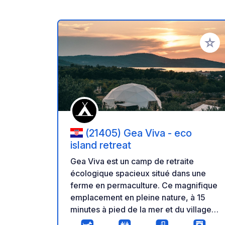
Ajoute
(21405) Gea Viva - eco
island retreat
Gea Viva est un camp de retraite
écologique spacieux situé dans une
ferme en permaculture. Ce magnifique
emplacement en pleine nature, à 15
minutes à pied de la mer et du village
portuaire de Milna, propose des