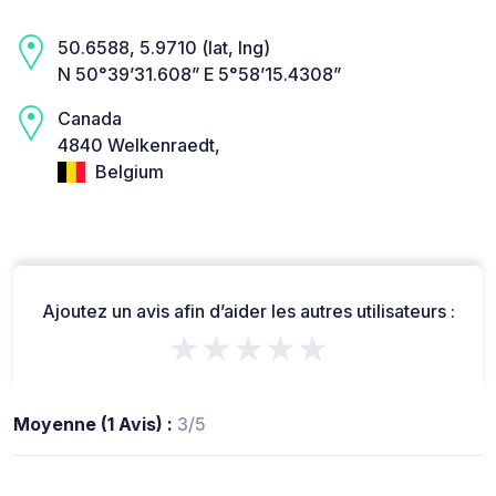
50.6588, 5.9710 (lat, lng)
N 50°39’31.608” E 5°58’15.4308”
Canada
4840 Welkenraedt,
Belgium
Ajoutez un avis afin d’aider les autres utilisateurs :
★★★★★
Moyenne (1 Avis) :
3/5