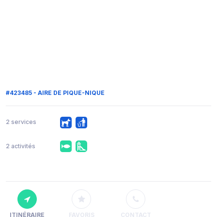
#423485 - AIRE DE PIQUE-NIQUE
2 services
2 activités
ITINÉRAIRE
FAVORIS
CONTACT