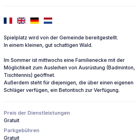
Spielplatz wird von der Gemeinde bereitgestellt.
In einem kleinen, gut schattigen Wald.
Im Sommer ist mittwochs eine Familienecke mit der
Möglichkeit zum Ausleihen von Ausrüstung (Badminton,
Tischtennis) geöffnet.
Außerdem steht für diejenigen, die über einen eigenen
Schläger verfügen, ein Betontisch zur Verfügung.
Preis der Dienstleistungen
Gratuit
Parkgebühren
Gratuit