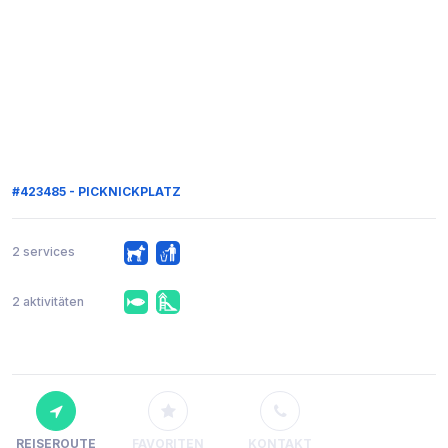
#423485 - PICKNICKPLATZ
2 services
2 aktivitäten
REISEROUTE
FAVORITEN
KONTAKT