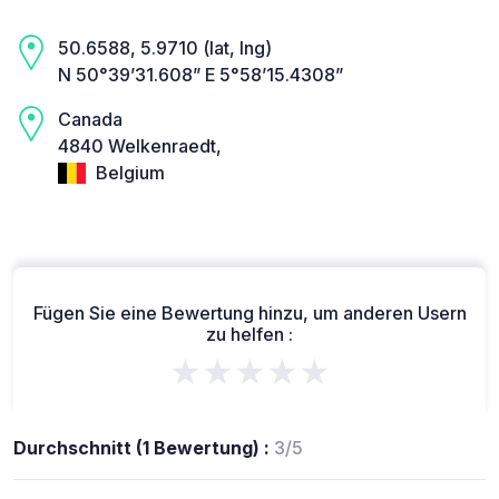
50.6588, 5.9710 (lat, lng)
N 50°39’31.608” E 5°58’15.4308”
Canada
4840 Welkenraedt,
Belgium
Fügen Sie eine Bewertung hinzu, um anderen Usern
zu helfen :
★★★★★
Durchschnitt (1 Bewertung) :
3/5