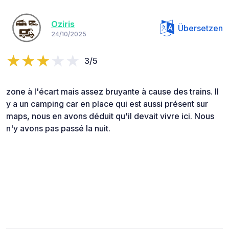
Oziris
Übersetzen
24/10/2025
3/5
zone à l'écart mais assez bruyante à cause des trains. Il
y a un camping car en place qui est aussi présent sur
maps, nous en avons déduit qu'il devait vivre ici. Nous
n'y avons pas passé la nuit.