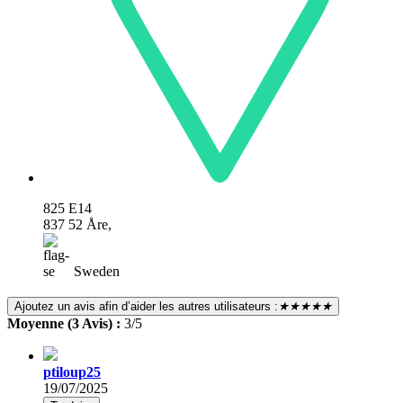
825 E14
837 52 Åre,
Sweden
Ajoutez un avis afin d’aider les autres utilisateurs :
★★★★★
Moyenne (3 Avis) :
3/5
ptiloup25
19/07/2025