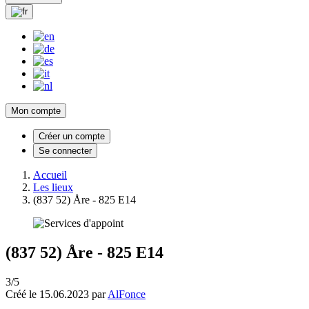
Mon compte
Créer un compte
Se connecter
Accueil
Les lieux
(837 52) Åre - 825 E14
(837 52) Åre - 825 E14
3/5
Créé le 15.06.2023 par
AlFonce