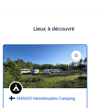
Lieux à découvrir
Ajouter à vos favori
(44500) Hännilänsalmi Camping