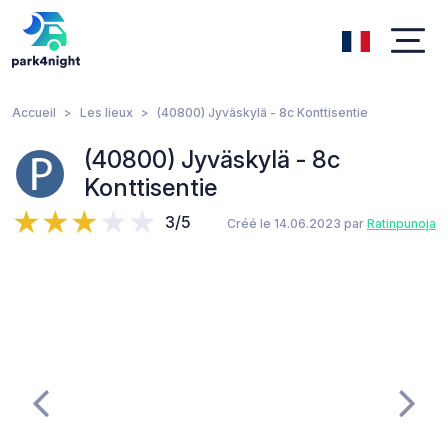
Accueil
Les lieux
(40800) Jyväskylä - 8c Konttisentie
(40800) Jyväskylä - 8c
Konttisentie
3/5
Créé le 14.06.2023 par
Ratinpunoja