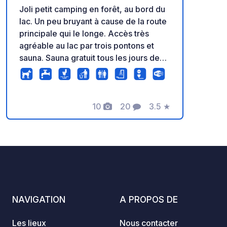
Joli petit camping en forêt, au bord du
lac. Un peu bruyant à cause de la route
principale qui le longe. Accès très
agréable au lac par trois pontons et
sauna. Sauna gratuit tous les jours de
17h à 19h.
10
20
3.5
★
Photos
Commentaires
Note
NAVIGATION
A PROPOS DE
Les lieux
Nous contacter