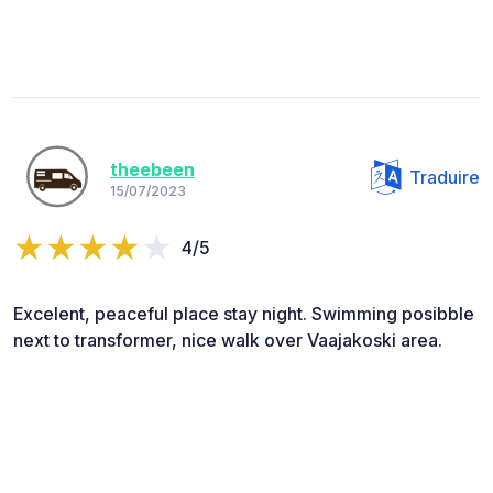
theebeen
Traduire
15/07/2023
4/5
Excelent, peaceful place stay night. Swimming posibble
next to transformer, nice walk over Vaajakoski area.