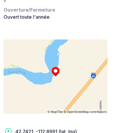
7
Ouverture/Fermeture
Ouvert toute l'année
42.7421, -112.8991 (lat, lng)