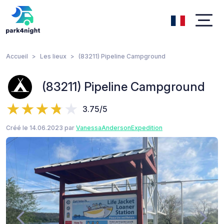
Accueil
Les lieux
(83211) Pipeline Campground
(83211) Pipeline Campground
3.75/5
Créé le 14.06.2023 par
VanessaAndersonExpedition