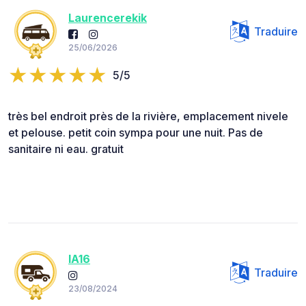
Laurencerekik
Traduire
25/06/2026
5/5
très bel endroit près de la rivière, emplacement nivele
et pelouse. petit coin sympa pour une nuit. Pas de
sanitaire ni eau. gratuit
IA16
Traduire
23/08/2024