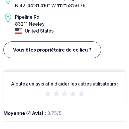
N 42°44’31.416” W 112°53’56.76”
Pipeline Rd
83211 Neeley,
United States
Vous êtes propriétaire de ce lieu ?
Ajoutez un avis afin d’aider les autres utilisateurs :
★★★★★
Moyenne (4 Avis) :
3.75/5