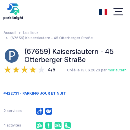
Accueil
Les lieux
(67659) Kaiserslautern - 45 Otterberger Straße
(67659) Kaiserslautern - 45
Otterberger Straße
4/5
Créé le 13.06.2023 par
morlautern
#422731 - PARKING JOUR ET NUIT
2 services
4 activités