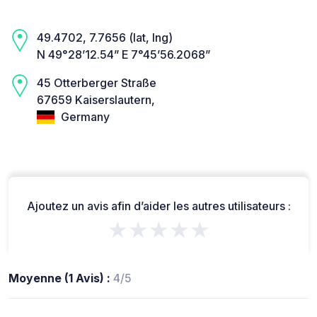
49.4702, 7.7656 (lat, lng)
N 49°28’12.54” E 7°45’56.2068”
45 Otterberger Straße
67659 Kaiserslautern,
Germany
Ajoutez un avis afin d’aider les autres utilisateurs :
★★★★★
Moyenne (1 Avis) :
4/5