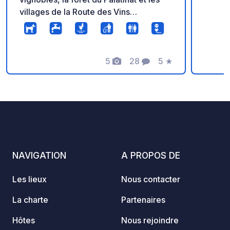
villages de la Route des Vins
allemande. Réservation conseillée.
5
28
5
★
Photos
Commentaires
Note
NAVIGATION
A PROPOS DE
Les lieux
Nous contacter
La charte
Partenaires
Hôtes
Nous rejoindre