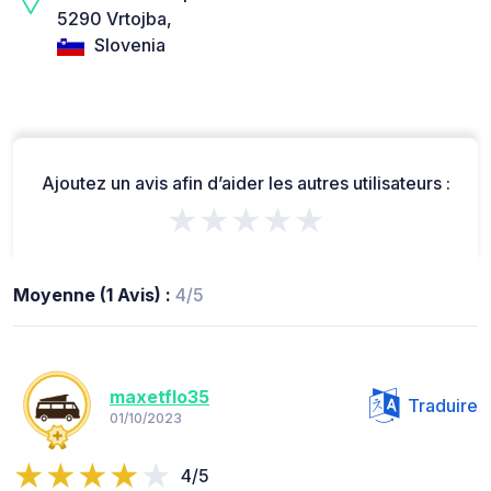
5290 Vrtojba,
Slovenia
Ajoutez un avis afin d’aider les autres utilisateurs :
★★★★★
Moyenne (1 Avis) :
4/5
maxetflo35
Traduire
01/10/2023
4/5