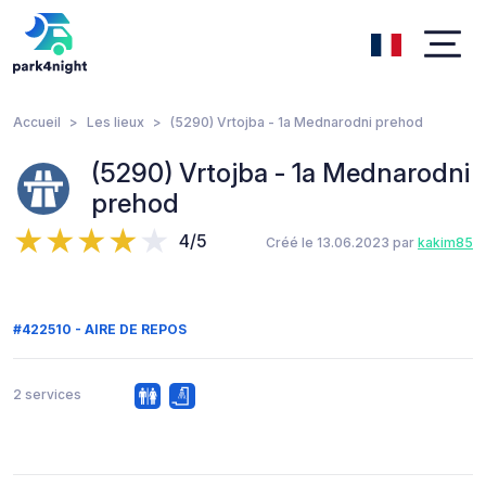
Accueil
Les lieux
(5290) Vrtojba - 1a Mednarodni prehod
(5290) Vrtojba - 1a Mednarodni
prehod
4/5
Créé le 13.06.2023 par
kakim85
#422510 - AIRE DE REPOS
2 services