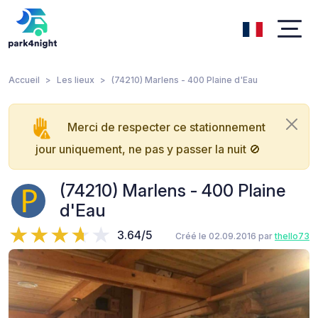
Accueil
Les lieux
(74210) Marlens - 400 Plaine d'Eau
Merci de respecter ce stationnement
jour uniquement, ne pas y passer la nuit 🚫
(74210) Marlens - 400 Plaine
d'Eau
3.64/5
Créé le 02.09.2016 par
thello73