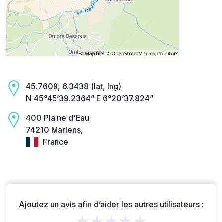
45.7609, 6.3438 (lat, lng)
N 45°45’39.2364” E 6°20’37.824”
400 Plaine d'Eau
74210 Marlens,
France
Ajoutez un avis afin d’aider les autres utilisateurs :
★★★★★