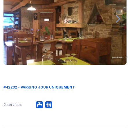
#42232 - PARKING JOUR UNIQUEMENT
2 services