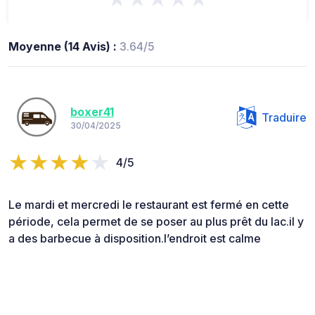
Moyenne (14 Avis) :
3.64/5
boxer41
Traduire
30/04/2025
4/5
Le mardi et mercredi le restaurant est fermé en cette
période, cela permet de se poser au plus prêt du lac.il y
a des barbecue à disposition.l’endroit est calme