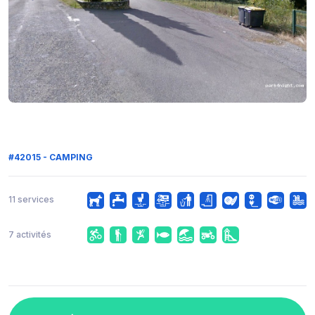
#42015 - CAMPING
11 services
7 activités