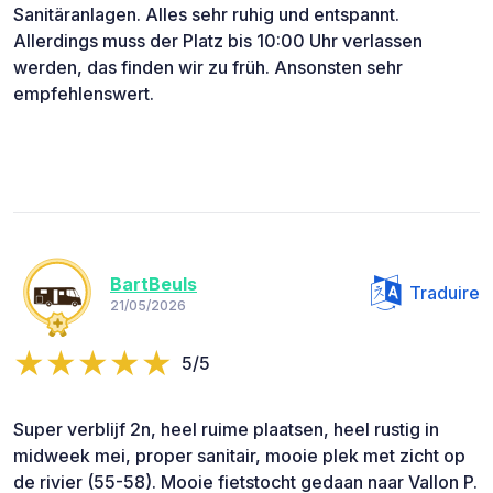
Sanitäranlagen. Alles sehr ruhig und entspannt.
Allerdings muss der Platz bis 10:00 Uhr verlassen
werden, das finden wir zu früh. Ansonsten sehr
empfehlenswert.
BartBeuls
Traduire
21/05/2026
5/5
Super verblijf 2n, heel ruime plaatsen, heel rustig in
midweek mei, proper sanitair, mooie plek met zicht op
de rivier (55-58). Mooie fietstocht gedaan naar Vallon P.