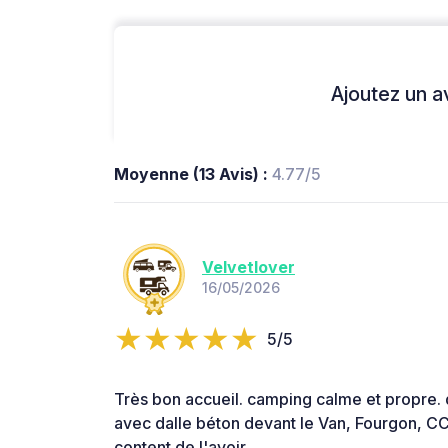
Ajoutez un avi
Moyenne (13 Avis) :
4.77/5
Velvetlover
16/05/2026
5/5
Très bon accueil. camping calme et propre
avec dalle béton devant le Van, Fourgon, CC.
content de l'avoir.