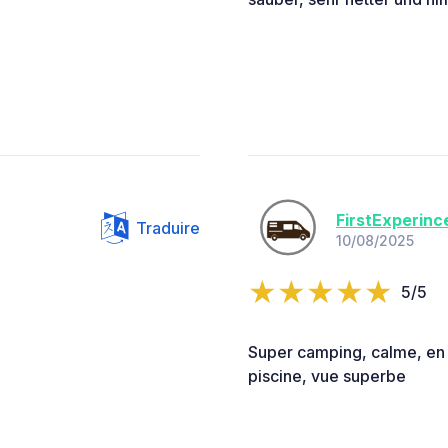
FirstExperinc
Traduire
10/08/2025
5/5
Super camping, calme, en
piscine, vue superbe