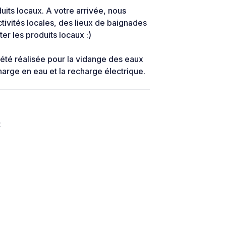
its locaux. A votre arrivée, nous
ctivités locales, des lieux de baignades
er les produits locaux :)
 été réalisée pour la vidange des eaux
arge en eau et la recharge électrique.
t