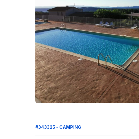
#343325 - CAMPING