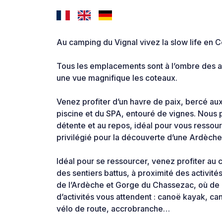
Au camping du Vignal vivez la slow life en 
Tous les emplacements sont à l’ombre des a
une vue magnifique les coteaux.
Venez profiter d’un havre de paix, bercé aux
piscine et du SPA, entouré de vignes. Nous 
détente et au repos, idéal pour vous ressour
privilégié pour la découverte d’une Ardèche 
Idéal pour se ressourcer, venez profiter au
des sentiers battus, à proximité des activit
de l’Ardèche et Gorge du Chassezac, où de 
d’activités vous attendent : canoë kayak, ca
vélo de route, accrobranche…