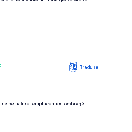
e
Traduire
 pleine nature, emplacement ombragé,