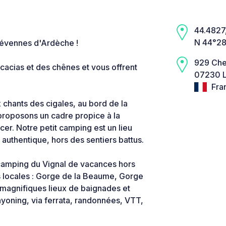
44.4827,
N 44°28
Cévennes d'Ardèche !
929 Che
cacias et des chênes et vous offrent
07230 L
Fra
 chants des cigales, au bord de la
proposons un cadre propice à la
cer. Notre petit camping est un lieu
authentique, hors des sentiers battus.
 camping du Vignal de vacances hors
és locales : Gorge de la Beaume, Gorge
magnifiques lieux de baignades et
nyoning, via ferrata, randonnées, VTT,