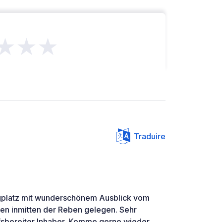
★★★
Traduire
ngplatz mit wunderschönem Ausblick vom
zen inmitten der Reben gelegen. Sehr
lfsbereiter Inhaber. Komme gerne wieder.