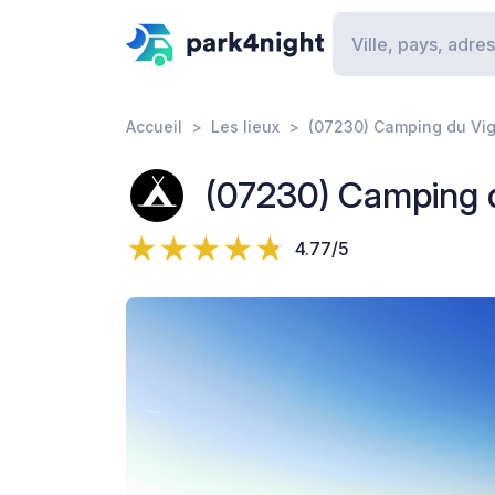
Accueil
Les lieux
(07230) Camping du Vig
(07230) Camping 
4.77/5