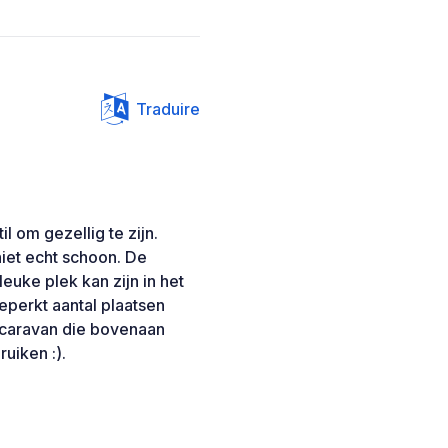
Traduire
l om gezellig te zijn.
niet echt schoon. De
euke plek kan zijn in het
eperkt aantal plaatsen
 caravan die bovenaan
ruiken :).