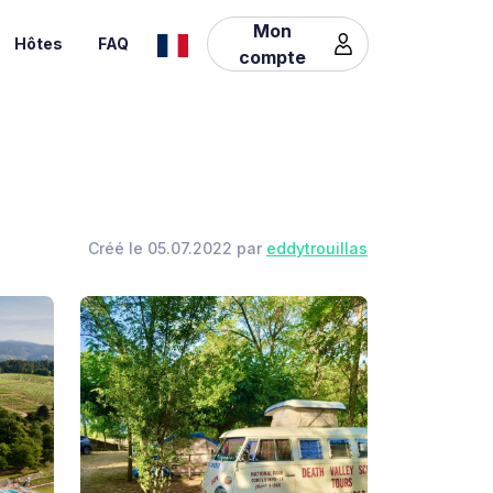
Mon
Hôtes
FAQ
compte
Créé le 05.07.2022 par
eddytrouillas