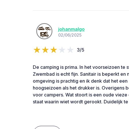
johanmalgo
02/06/2025
3/5
De camping is prima. In het voorseizoen te sti
Zwembad is echt fijn. Sanitair is beperkt en 
omgeving is prachtig en ik denk dat het een l
hoogseizoen als het drukker is. Overigens b
voor campers. Wat stoort is een oude vieze
staat waarin wiet wordt gerookt. Duidelijk te 