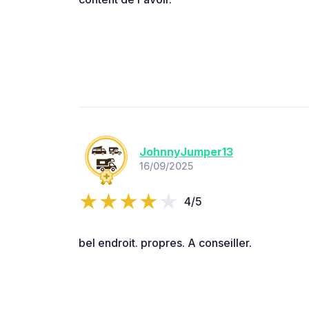
JohnnyJumper13
16/09/2025
4/5
bel endroit. propres. A conseiller.