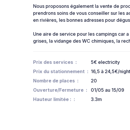
Nous proposons également la vente de produ
prendrons soins de vous conseiller sur les a
en rivières, les bonnes adresses pour dégust
Une aire de service pour les campings car a
grises, la vidange des WC chimiques, la rech
Prix des services
5€ electricity
Prix du stationnement
16,5 à 24,5€/nigh
Nombre de places
20
Ouverture/Fermeture
01/05 au 15/09
Hauteur limitée :
3.3m