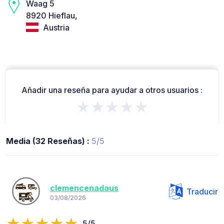
Waag 5
8920 Hieflau,
Austria
Añadir una reseña para ayudar a otros usuarios :
★★★★★
Media (32 Reseñas) :
5/5
clemencenadaus
Traducir
03/08/2026
5/5