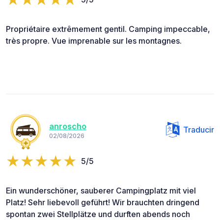
Propriétaire extrêmement gentil. Camping impeccable,
très propre. Vue imprenable sur les montagnes.
anroscho
Traducir
02/08/2026
5/5
Ein wunderschöner, sauberer Campingplatz mit viel
Platz! Sehr liebevoll geführt! Wir brauchten dringend
spontan zwei Stellplätze und durften abends noch