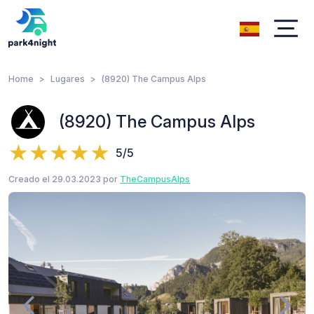
Home
Lugares
(8920) The Campus Alps
(8920) The Campus Alps
5/5
Creado el 29.03.2023 por
TheCampusAlps