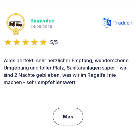
Binnenhei
Traducir
24/05/2026
5/5
Alles perfekt, sehr herzlicher Empfang, wunderschöne
Umgebung und toller Platz, Sanitäranlagen super - wir
sind 2 Nächte geblieben, was wir im Regelfall nie
machen - sehr empfehlenswert
Más