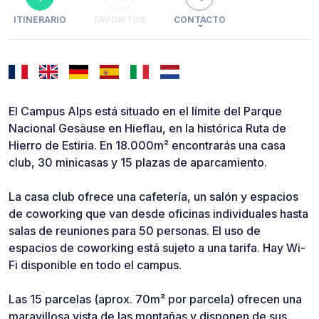
ITINERARIO
FAVORITOS
CONTACTO
El Campus Alps está situado en el límite del Parque
Nacional Gesäuse en Hieflau, en la histórica Ruta de
Hierro de Estiria. En 18.000m² encontrarás una casa
club, 30 minicasas y 15 plazas de aparcamiento.
La casa club ofrece una cafetería, un salón y espacios
de coworking que van desde oficinas individuales hasta
salas de reuniones para 50 personas. El uso de
espacios de coworking está sujeto a una tarifa. Hay Wi-
Fi disponible en todo el campus.
Las 15 parcelas (aprox. 70m² por parcela) ofrecen una
maravillosa vista de las montañas y disponen de sus