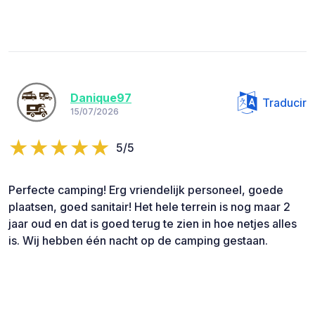
Danique97
Traducir
15/07/2026
5/5
Perfecte camping! Erg vriendelijk personeel, goede
plaatsen, goed sanitair! Het hele terrein is nog maar 2
jaar oud en dat is goed terug te zien in hoe netjes alles
is. Wij hebben één nacht op de camping gestaan.