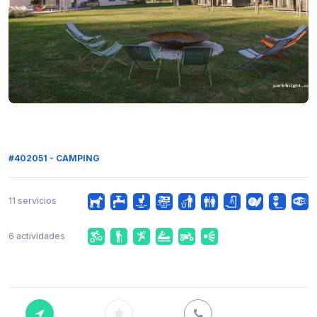
#402051 - CAMPING
11 servicios
6 actividades