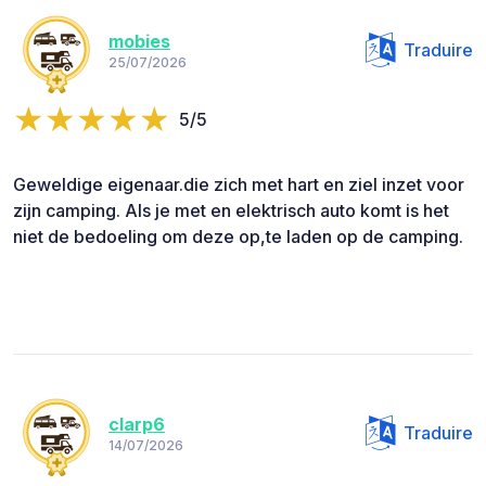
mobies
Traduire
25/07/2026
5/5
Geweldige eigenaar.die zich met hart en ziel inzet voor
zijn camping. Als je met en elektrisch auto komt is het
niet de bedoeling om deze op,te laden op de camping.
clarp6
Traduire
14/07/2026