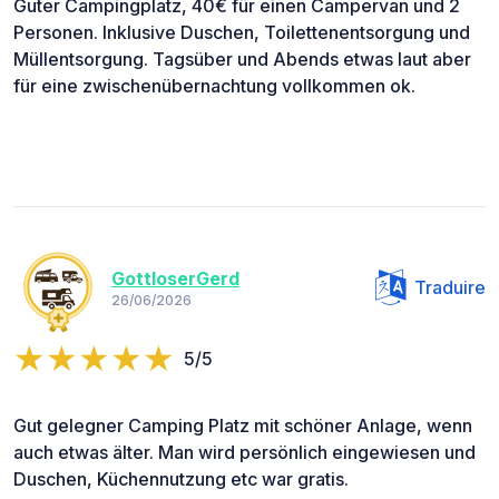
Guter Campingplatz, 40€ für einen Campervan und 2
Personen. Inklusive Duschen, Toilettenentsorgung und
Müllentsorgung. Tagsüber und Abends etwas laut aber
für eine zwischenübernachtung vollkommen ok.
GottloserGerd
Traduire
26/06/2026
5/5
Gut gelegner Camping Platz mit schöner Anlage, wenn
auch etwas älter. Man wird persönlich eingewiesen und
Duschen, Küchennutzung etc war gratis.