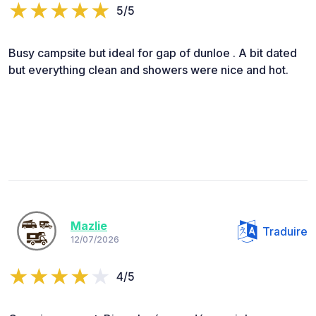
5/5
Busy campsite but ideal for gap of dunloe . A bit dated
but everything clean and showers were nice and hot.
Mazlie
Traduire
12/07/2026
4/5