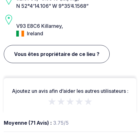
N 52°4’14.106” W 9°35’4.1568”
V93 E8C6 Killarney,
Ireland
Vous êtes propriétaire de ce lieu ?
Ajoutez un avis afin d’aider les autres utilisateurs :
★★★★★
Moyenne (71 Avis) :
3.75/5