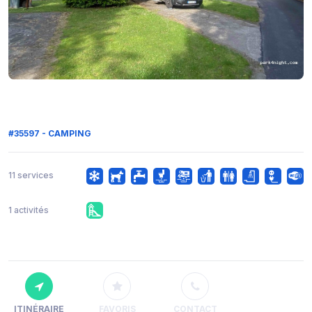
#35597 - CAMPING
11 services
1 activités
ITINÉRAIRE
FAVORIS
CONTACT