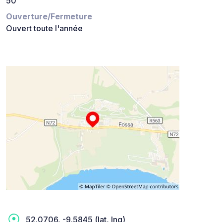
50
Ouverture/Fermeture
Ouvert toute l'année
52.0706, -9.5845 (lat, lng)