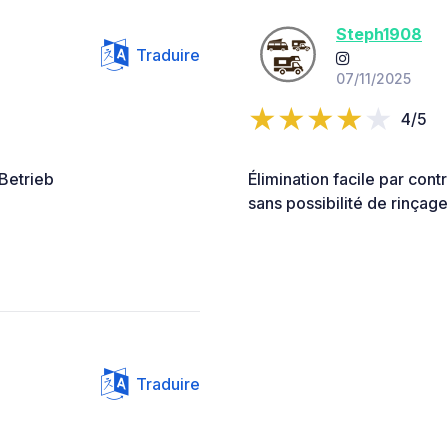
Steph1908
Traduire
07/11/2025
4/5
Betrieb
Élimination facile par con
sans possibilité de rinçage
Traduire