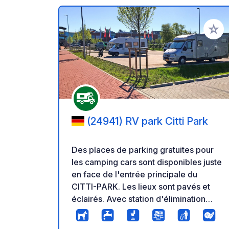
Ajoute
(24941) RV park Citti Park
Des places de parking gratuites pour
les camping cars sont disponibles juste
en face de l'entrée principale du
CITTI-PARK. Les lieux sont pavés et
éclairés. Avec station d'élimination
gratuite pour les eaux grises et noires.
Avec une colonne d'alimentation en