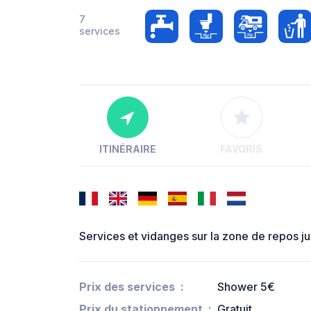
7
services
ITINÉRAIRE
FAVORIS
Services et vidanges sur la zone de repos jus
Prix des services
Shower 5€
Prix du stationnement
Gratuit