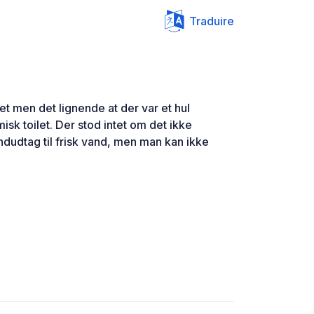
Traduire
let men det lignende at der var et hul
isk toilet. Der stod intet om det ikke
ndudtag til frisk vand, men man kan ikke