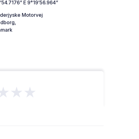
’54.7176” E 9°19’56.964”
derjyske Motorvej
dborg,
mark
★★★