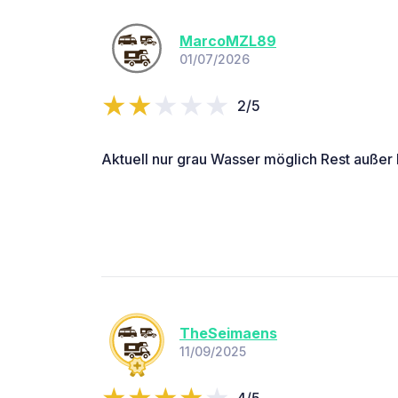
MarcoMZL89
01/07/2026
2/5
Aktuell nur grau Wasser möglich Rest außer 
TheSeimaens
11/09/2025
4/5