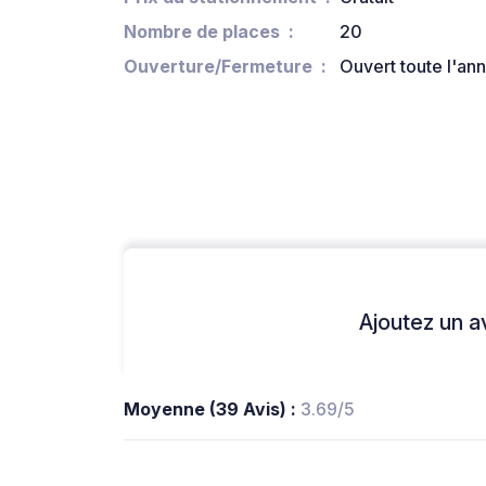
Nombre de places
20
Ouverture/Fermeture
Ouvert toute l'an
Ajoutez un avi
Moyenne (39 Avis) :
3.69/5