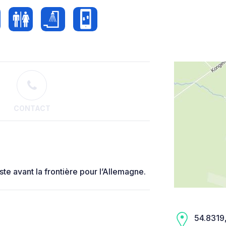
CONTACT
te avant la frontière pour l’Allemagne.
54.8319,