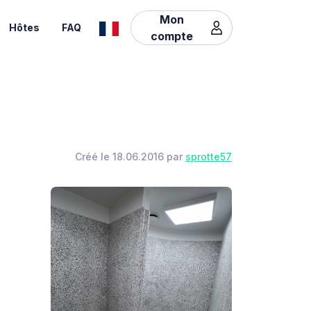
Mon
Hôtes
FAQ
compte
Créé le 18.06.2016 par
sprotte57