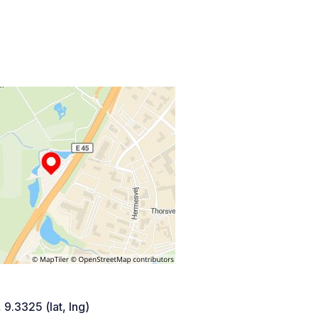
 9.3325 (lat, lng)