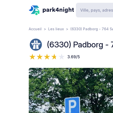
Accueil
Les lieux
(6330) Padborg - 764 S
(6330) Padborg - 
3.69/5