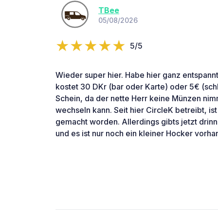
TBee
05/08/2026
5/5
Wieder super hier. Habe hier ganz entspan
kostet 30 DKr (bar oder Karte) oder 5€ (schl
Schein, da der nette Herr keine Münzen nimm
wechseln kann. Seit hier CircleK betreibt, i
gemacht worden. Allerdings gibts jetzt drin
und es ist nur noch ein kleiner Hocker vorh