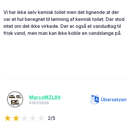
Vi har ikke selv kemisk toilet men det lignende at der
var et hul beregnet til tømning af kemisk toilet. Der stod
intet om det ikke virkede. Der er også et vandudtag til
frisk vand, men man kan ikke koble en vandslange på.
MarcoMZL89
Übersetzen
01/07/2026
2/5