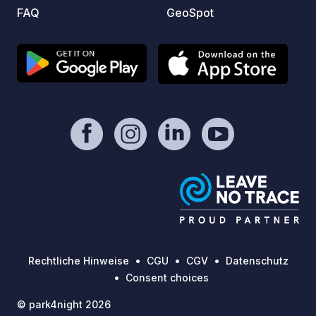
FAQ
GeoSpot
Rechtliche Hinweise
CGU
CGV
Datenschutz
Consent choices
© park4night 2026