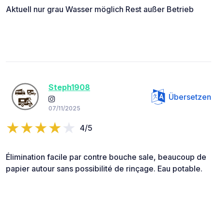
Aktuell nur grau Wasser möglich Rest außer Betrieb
Steph1908
Übersetzen
07/11/2025
4/5
Élimination facile par contre bouche sale, beaucoup de
papier autour sans possibilité de rinçage. Eau potable.