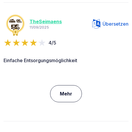
TheSeimaens
Übersetzen
11/09/2025
4/5
Einfache Entsorgungsmöglichkeit
Mehr