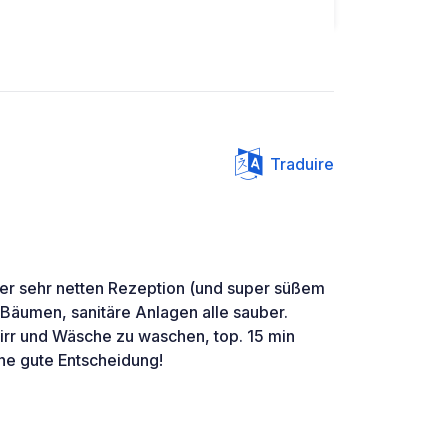
Traduire
iner sehr netten Rezeption (und super süßem
r Bäumen, sanitäre Anlagen alle sauber.
rr und Wäsche zu waschen, top. 15 min
ne gute Entscheidung!