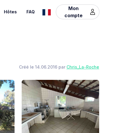
Mon
Hôtes
FAQ
compte
Créé le 14.06.2016 par
Chris_La-Roche