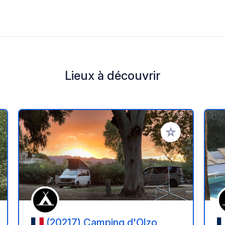
Lieux à découvrir
r à vos favoris
Ajouter à vos fav
(20217) Camping d'Olzo