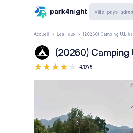
Accueil
Les lieux
(20260) Camping U.Libe
(20260) Camping U
4.17/5