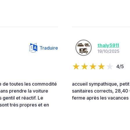
thaly5911
Traduire
19/10/2025
4/5
he de toutes les commodité
accueil sympathique, petit 
sans prendre la voiture
sanitaires corrects, 28,40 
 gentil et réactif. Le
ferme après les vacances 
sont très propres et en