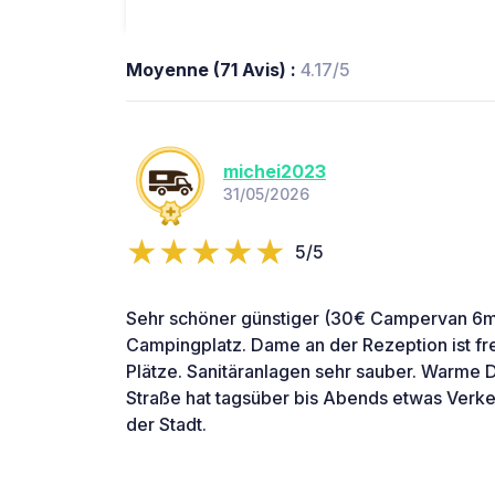
Moyenne (71 Avis) :
4.17/5
michei2023
31/05/2026
5/5
Sehr schöner günstiger (30€ Campervan 6m,
Campingplatz. Dame an der Rezeption ist fre
Plätze. Sanitäranlagen sehr sauber. Warme
Straße hat tagsüber bis Abends etwas Verkehr
der Stadt.