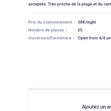
acceptés. Très proche de la plage et du centre
Prix du stationnement
38€/night
Nombre de places
25
Ouverture/Fermeture
Open from 4/4 unti
Ajoutez un avi