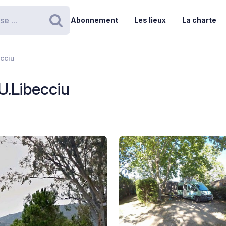
Abonnement
Les lieux
La charte
Rechercher
cciu
.Libecciu