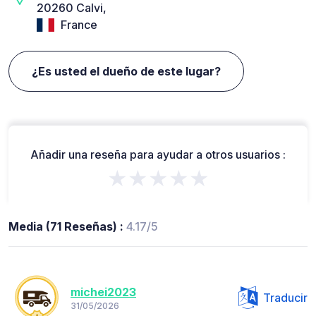
20260 Calvi,
France
¿Es usted el dueño de este lugar?
Añadir una reseña para ayudar a otros usuarios :
★★★★★
Media (71 Reseñas) :
4.17/5
michei2023
Traducir
31/05/2026