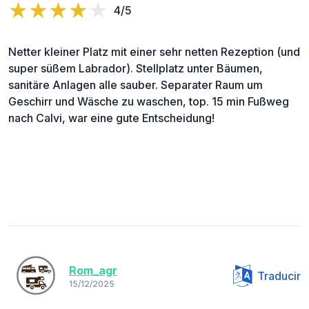
4/5
Netter kleiner Platz mit einer sehr netten Rezeption (und
super süßem Labrador). Stellplatz unter Bäumen,
sanitäre Anlagen alle sauber. Separater Raum um
Geschirr und Wäsche zu waschen, top. 15 min Fußweg
nach Calvi, war eine gute Entscheidung!
Rom_agr
Traducir
15/12/2025