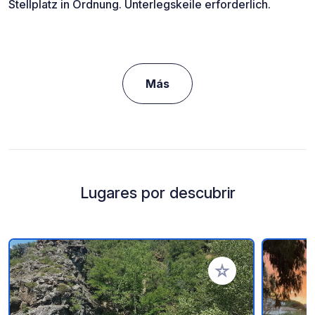
Stellplatz in Ordnung. Unterlegskeile erforderlich.
Más
Lugares por descubrir
Añadir a tus favorito