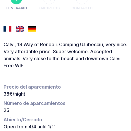
ITINERARIO
FAVORITOS
CONTACTO
Calvi, 18 Way of Rondoli. Camping U.Libecciu, very nice.
Very affordable price. Super welcome. Accepted
animals. Very close to the beach and downtown Calvi.
Free WIFI.
Precio del aparcamiento
38€/night
Número de aparcamientos
25
Abierto/Cerrado
Open from 4/4 until 1/11