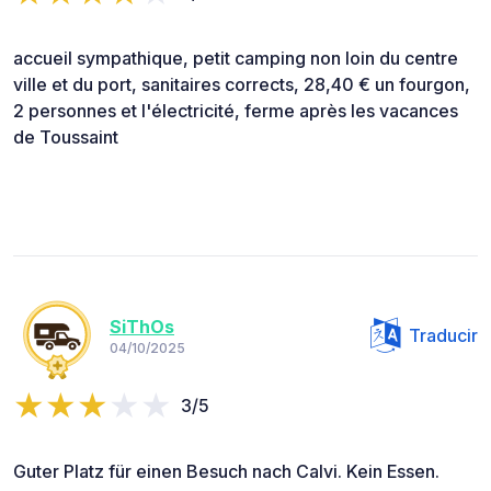
accueil sympathique, petit camping non loin du centre
ville et du port, sanitaires corrects, 28,40 € un fourgon,
2 personnes et l'électricité, ferme après les vacances
de Toussaint
SiThOs
Traducir
04/10/2025
3/5
Guter Platz für einen Besuch nach Calvi. Kein Essen.