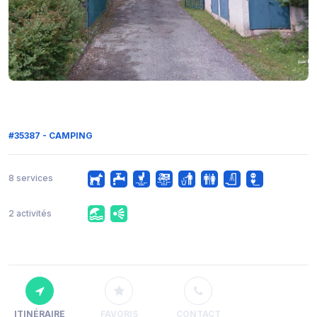
#35387 - CAMPING
8 services
2 activités
ITINÉRAIRE
FAVORIS
CONTACT