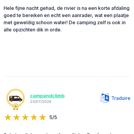
Hele fijne nacht gehad, de rivier is na een korte afdaling
goed te bereiken en echt een aanrader, wat een plaatje
met geweldig schoon water! De camping zelf is ook in
alle opzichten dik in orde.
campandclimb
Traduire
23/07/2026
5/5