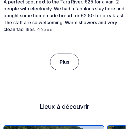
A perfect spot next to the Tara River. €25 for a van, 2
people with electricity. We had a fabulous stay here and
bought some homemade bread for €2.50 for breakfast.
The staff are so welcoming. Warm showers and very
clean facilities. ⭐️⭐️⭐️⭐️⭐️
Plus
Lieux à découvrir