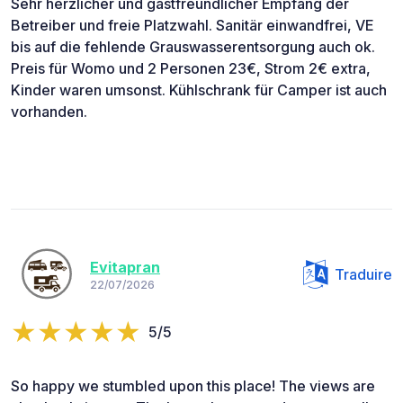
Sehr herzlicher und gastfreundlicher Empfang der
Betreiber und freie Platzwahl. Sanitär einwandfrei, VE
bis auf die fehlende Grauswasserentsorgung auch ok.
Preis für Womo und 2 Personen 23€, Strom 2€ extra,
Kinder waren umsonst. Kühlschrank für Camper ist auch
vorhanden.
Evitapran
Traduire
22/07/2026
5/5
So happy we stumbled upon this place! The views are