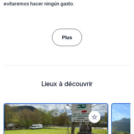
evitaremos hacer ningún gasto.
Plus
Lieux à découvrir
Ajouter à vos favori