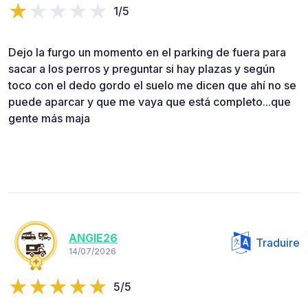
1/5
Dejo la furgo un momento en el parking de fuera para
sacar a los perros y preguntar si hay plazas y según
toco con el dedo gordo el suelo me dicen que ahí no se
puede aparcar y que me vaya que está completo...que
gente más maja
ANGIE26
Traduire
14/07/2026
5/5