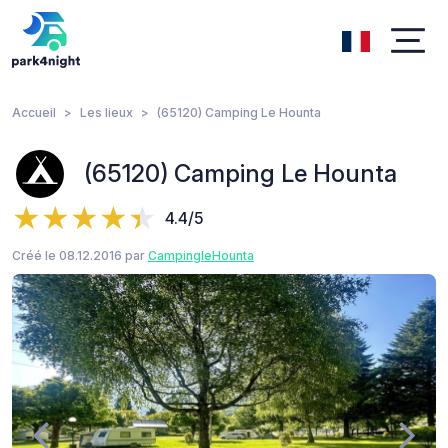
Accueil
Les lieux
(65120) Camping Le Hounta
(65120) Camping Le Hounta
4.4/5
Créé le 08.12.2016 par
CampingleHounta