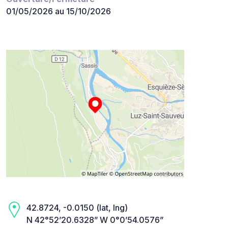
01/05/2026 au 15/10/2026
42.8724, -0.0150 (lat, lng)
N 42°52’20.6328” W 0°0’54.0576”