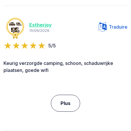
Estherjoy
Traduire
15/06/2026
5/5
Keurig verzorgde camping, schoon, schaduwrijke
plaatsen, goede wifi
Plus