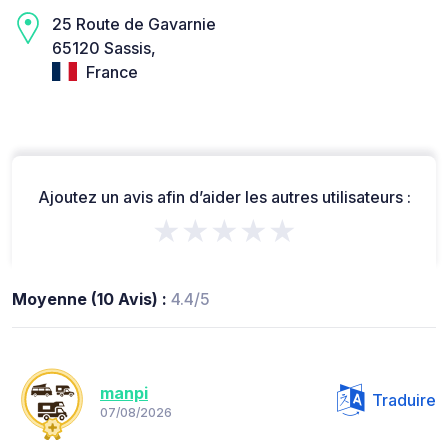
25 Route de Gavarnie
65120 Sassis,
France
Ajoutez un avis afin d’aider les autres utilisateurs :
★★★★★
Moyenne (10 Avis) :
4.4/5
manpi
Traduire
07/08/2026