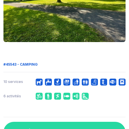
#45543 - CAMPING
10 services
6 activités