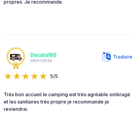
propres. Je recommande.
Ducato160
Traduire
06/07/2026
5/5
Très bon accueil le camping est très agréable ombragé
et les sanitaires très propre je recommande je
reviendrai.