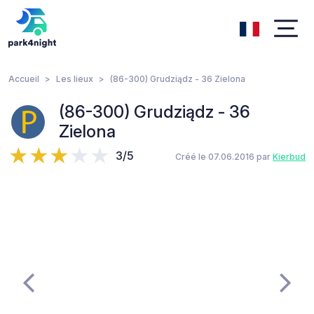
Accueil
Les lieux
(86-300) Grudziądz - 36 Zielona
(86-300) Grudziądz - 36
Zielona
3/5
Créé le 07.06.2016 par
Kierbud