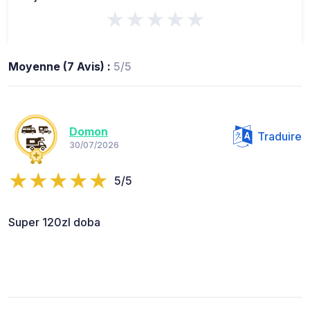
★★★★★
Moyenne (7 Avis) :
5/5
Domon
Traduire
30/07/2026
5/5
Super 120zl doba