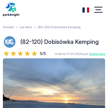
Accueil
Les lieux
(82-120) Dobisówka Kemping
(82-120) Dobisówka Kemping
5/5
Créé le 07.05.2026 par
Dobisowka