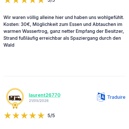
5/5
Wir waren völlig alleine hier und haben uns wohlgefühlt.
Kosten: 30€, Möglichkeit zum Essen und Abtauchen im
warmen Wassertrog, ganz netter Empfang der Besitzer,
Strand fußläufig erreichbar als Spaziergang durch den
Wald
laurent26770
Traduire
21/05/2026
5/5