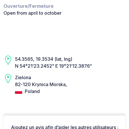
Ouverture/Fermeture
Open from april to october
54.3565, 19.3534 (lat, lng)
N 54°21’23.2452” E 19°21’12.3876”
Zielona
82-120 Krynica Morska,
Poland
Ajoutez un avis afin d’aider les autres utilisateurs :