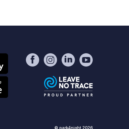
© park4night 2026