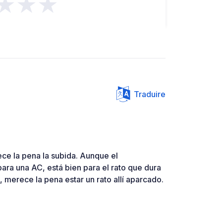
★★★
Traduire
ce la pena la subida. Aunque el
ara una AC, está bien para el rato que dura
as, merece la pena estar un rato allí aparcado.