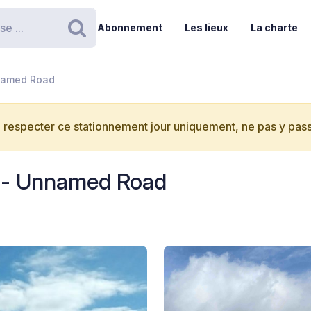
Abonnement
Les lieux
La charte
Rechercher
nnamed Road
 respecter ce stationnement jour uniquement, ne pas y passe
o - Unnamed Road