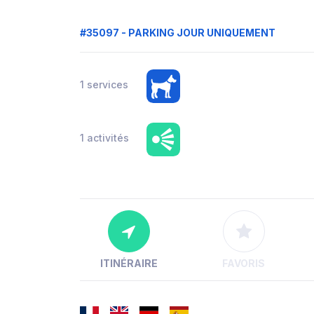
#35097 - PARKING JOUR UNIQUEMENT
1 services
1 activités
ITINÉRAIRE
FAVORIS