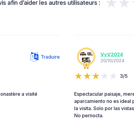
★★
s afin d’aider les autres utilisateurs :
VyV2024
Traduire
20/10/2024
3/5
onastère a visité
Espectacular paisaje, mere
aparcamiento no es ideal p
la visita. Solo por las vist
No pernocta.