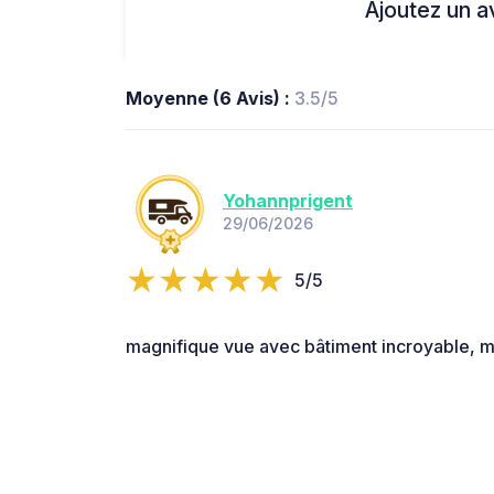
Ajoutez un avi
Moyenne (6 Avis) :
3.5/5
Yohannprigent
29/06/2026
5/5
magnifique vue avec bâtiment incroyable, m