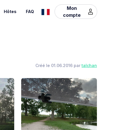
Mon
Hôtes
FAQ
compte
Créé le 01.06.2016 par
talchan