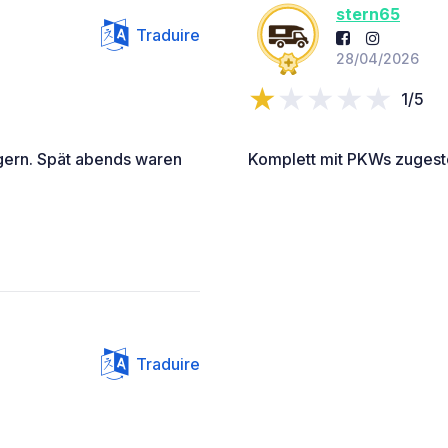
stern65
Traduire
28/04/2026
1/5
gern. Spät abends waren
Komplett mit PKWs zugeste
Traduire