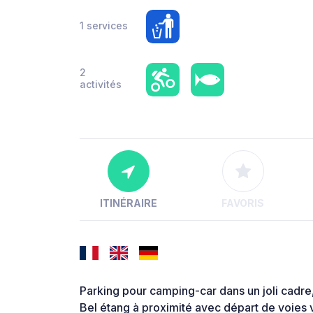
1 services
2
activités
ITINÉRAIRE
FAVORIS
Parking pour camping-car dans un joli cadre
Bel étang à proximité avec départ de voies v