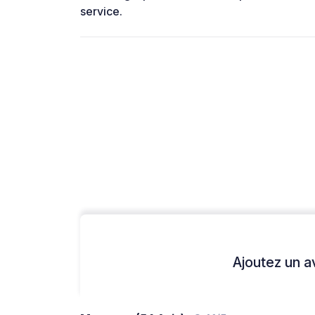
service.
Ajoutez un avi