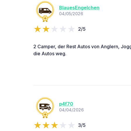
BlauesEngelchen
04/05/2026
2/5
2 Camper, der Rest Autos von Anglern, Jog
die Autos weg.
p4f70
04/04/2026
3/5