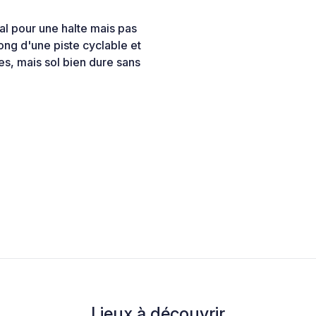
al pour une halte mais pas
ong d'une piste cyclable et
s, mais sol bien dure sans
Lieux à découvrir