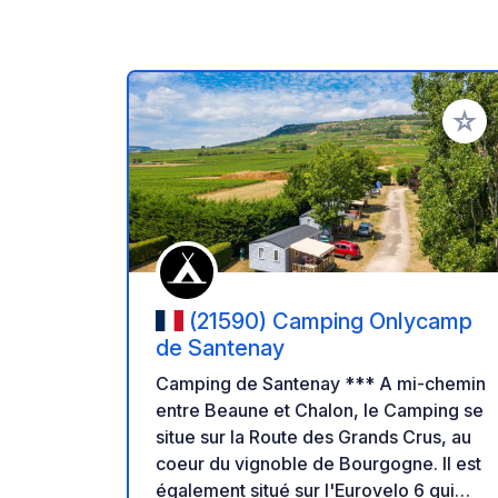
Ajoute
(21590) Camping Onlycamp
de Santenay
Camping de Santenay *** A mi-chemin
entre Beaune et Chalon, le Camping se
situe sur la Route des Grands Crus, au
coeur du vignoble de Bourgogne. Il est
également situé sur l'Eurovelo 6 qui