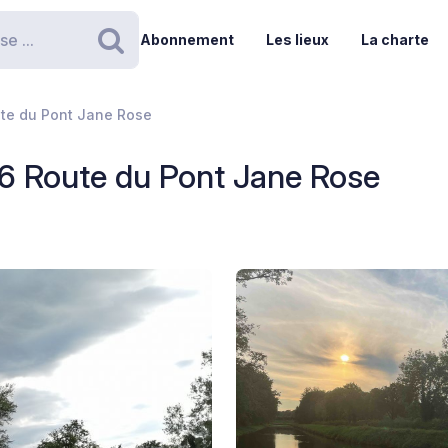
Abonnement
Les lieux
La charte
Rechercher
ute du Pont Jane Rose
- 6 Route du Pont Jane Rose