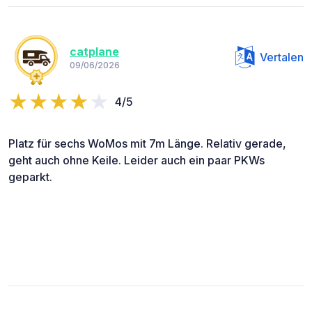
catplane
Vertalen
09/06/2026
4/5
Platz für sechs WoMos mit 7m Länge. Relativ gerade,
geht auch ohne Keile. Leider auch ein paar PKWs
geparkt.