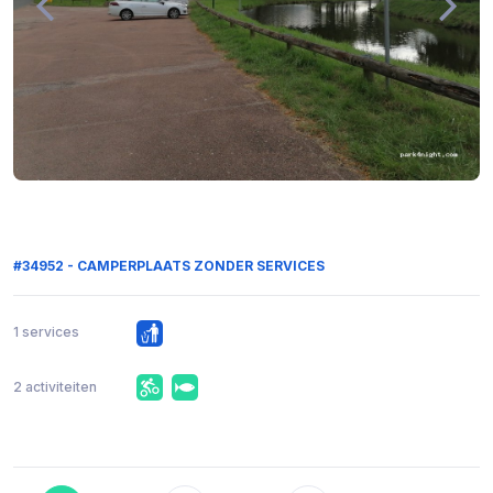
#34952 - CAMPERPLAATS ZONDER SERVICES
1 services
2 activiteiten