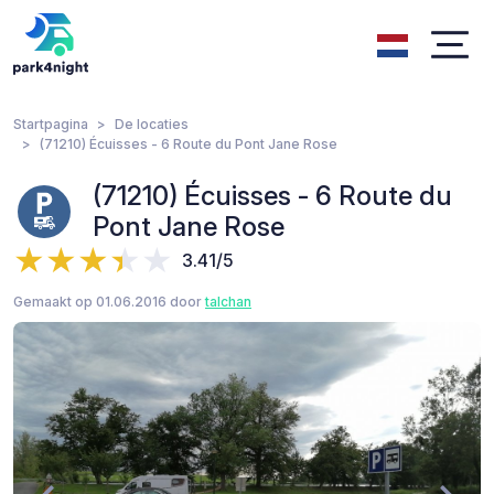
Startpagina
De locaties
(71210) Écuisses - 6 Route du Pont Jane Rose
(71210) Écuisses - 6 Route du
Pont Jane Rose
3.41/5
Gemaakt op 01.06.2016 door
talchan