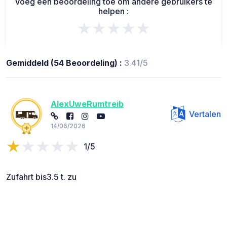
Voeg een beoordeling toe om andere gebruikers te
helpen :
★★★★★
Gemiddeld (54 Beoordeling) :
3.41/5
AlexUweRumtreib
Vertalen
14/06/2026
1/5
Zufahrt bis3.5 t. zu