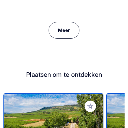
Meer
Plaatsen om te ontdekken
Voeg toe aan je fav