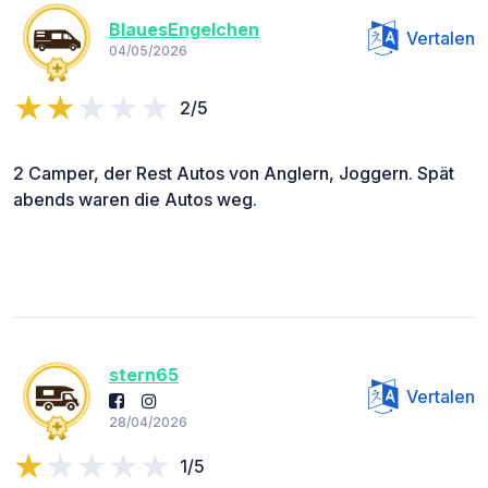
BlauesEngelchen
Vertalen
04/05/2026
2/5
2 Camper, der Rest Autos von Anglern, Joggern. Spät
abends waren die Autos weg.
stern65
Vertalen
28/04/2026
1/5