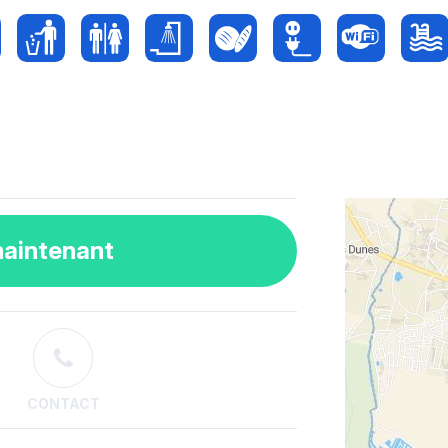
maintenant
CONTACT