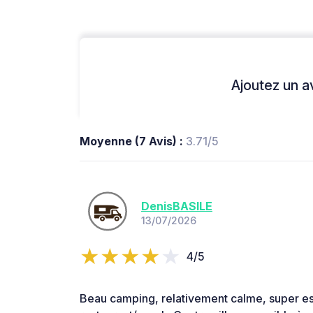
Ajoutez un avi
Moyenne (7 Avis) :
3.71/5
DenisBASILE
13/07/2026
4/5
Beau camping, relativement calme, super e