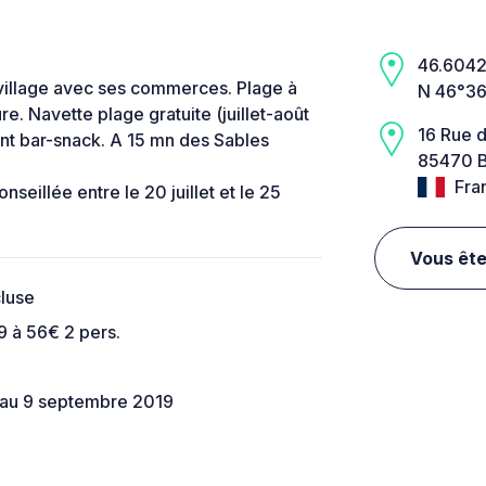
46.6042,
 village avec ses commerces. Plage à
N 46°36
re. Navette plage gratuite (juillet-août
16 Rue 
nt bar-snack. A 15 mn des Sables
85470 B
Fra
seillée entre le 20 juillet et le 25
Vous ête
cluse
9 à 56€ 2 pers.
 au 9 septembre 2019