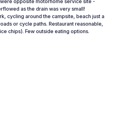
 were opposite motorhome service site -
rflowed as the drain was very small!
k, cycling around the campsite, beach just a
oads or cycle paths. Restaurant reasonable,
ice chips). Few outside eating options.