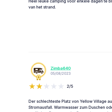
Heel leuke camping voor enkele dagen te bl
van het strand.
Zimba640
05/08/2023
2/5
Der schlechteste Platz von Yellow Village au
Stromausfall. Warmwasser zum Duschen ode