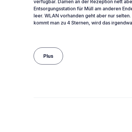
verfügbar. Damen an der Rezeption nett aber 
Entsorgungsstation für Müll am anderen End
leer. WLAN vorhanden geht aber nur selten.
kommt man zu 4 Sternen, wird das irgendwa
Plus