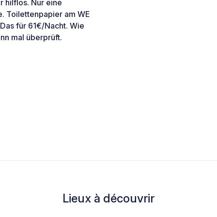
hilflos. Nur eine
e. Toilettenpapier am WE
 Das für 61€/Nacht. Wie
nn mal überprüft.
Lieux à découvrir