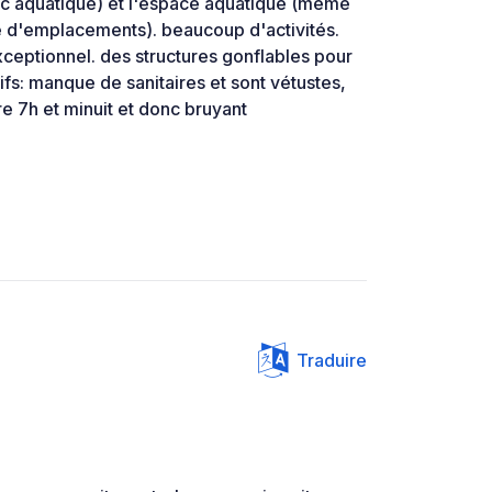
c aquatique) et l'espace aquatique (meme
re d'emplacements). beaucoup d'activités.
ceptionnel. des structures gonflables pour
ifs: manque de sanitaires et sont vétustes,
 7h et minuit et donc bruyant
Traduire