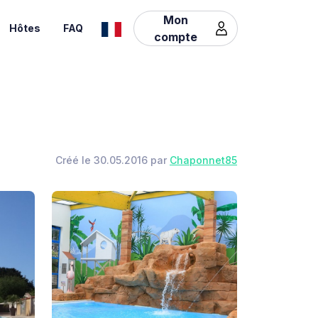
Mon
Hôtes
FAQ
compte
Créé le 30.05.2016 par
Chaponnet85