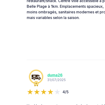
restaurant/snack. Centre ville accessible à p
Belle Plage à 1km. Emplacements spacieux, b
moins ombragés, sanitaires modernes et pro
mais variables selon la saison.
duma26
31/07/2025
4/5