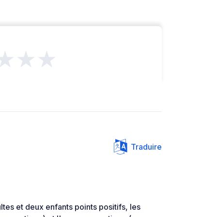
★★★
Traduire
tes et deux enfants points positifs, les