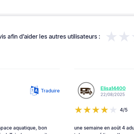
★★
s afin d’aider les autres utilisateurs :
Elisa14400
Traduire
22/08/2025
4/5
space aquatique, bon
une semaine en août 4 adul