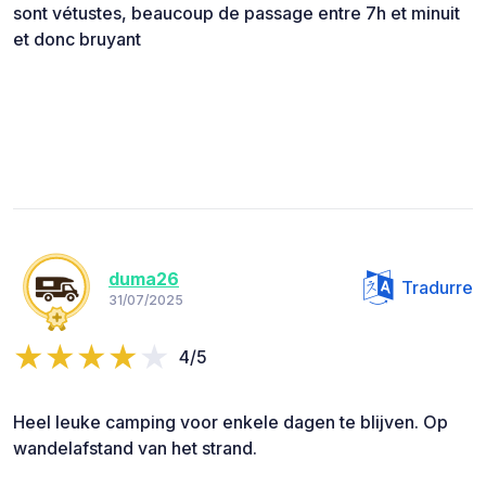
sont vétustes, beaucoup de passage entre 7h et minuit
et donc bruyant
duma26
Tradurre
31/07/2025
4/5
Heel leuke camping voor enkele dagen te blijven. Op
wandelafstand van het strand.