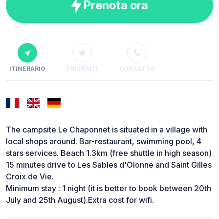
Prenota ora
ITINERARIO
PREFERITI
CONTATTO
The campsite Le Chaponnet is situated in a village with
local shops around. Bar-restaurant, swimming pool, 4
stars services. Beach 1.3km (free shuttle in high season)
15 minutes drive to Les Sables d'Olonne and Saint Gilles
Croix de Vie.
Minimum stay : 1 night (it is better to book between 20th
July and 25th August).Extra cost for wifi.