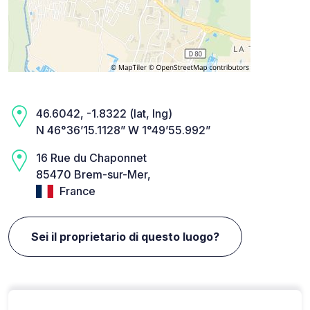
46.6042, -1.8322 (lat, lng)
N 46°36’15.1128” W 1°49’55.992”
16 Rue du Chaponnet
85470 Brem-sur-Mer,
France
Sei il proprietario di questo luogo?