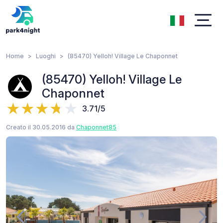
Home
Luoghi
(85470) Yelloh! Village Le Chaponnet
(85470) Yelloh! Village Le
Chaponnet
3.71/5
Creato il 30.05.2016 da
Chaponnet85