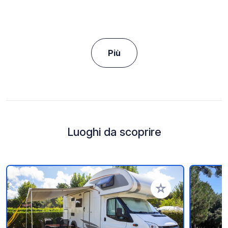
Più
Luoghi da scoprire
Aggiungi ai tuoi pref