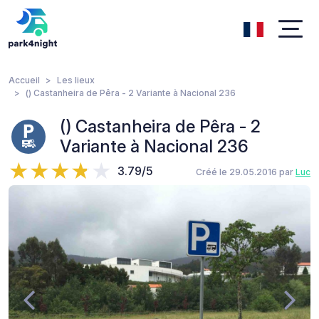
Accueil
Les lieux
() Castanheira de Pêra - 2 Variante à Nacional 236
() Castanheira de Pêra - 2
Variante à Nacional 236
3.79/5
Créé le 29.05.2016 par
Luc