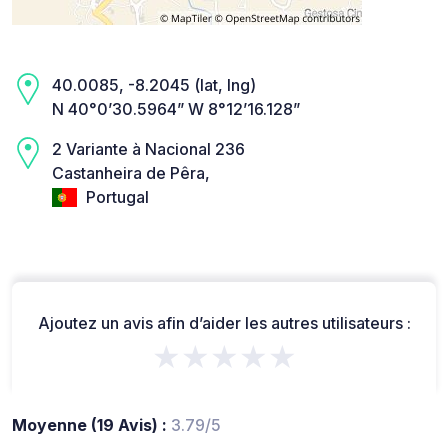
40.0085, -8.2045 (lat, lng)
N 40°0’30.5964” W 8°12’16.128”
2 Variante à Nacional 236
Castanheira de Pêra,
Portugal
Ajoutez un avis afin d’aider les autres utilisateurs :
★★★★★
Moyenne (19 Avis) :
3.79/5