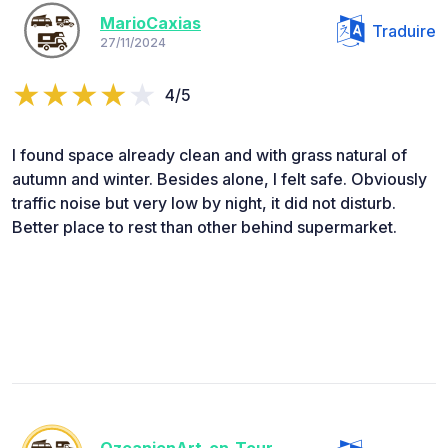
MarioCaxias
Traduire
27/11/2024
4/5
I found space already clean and with grass natural of
autumn and winter. Besides alone, I felt safe. Obviously
traffic noise but very low by night, it did not disturb.
Better place to rest than other behind supermarket.