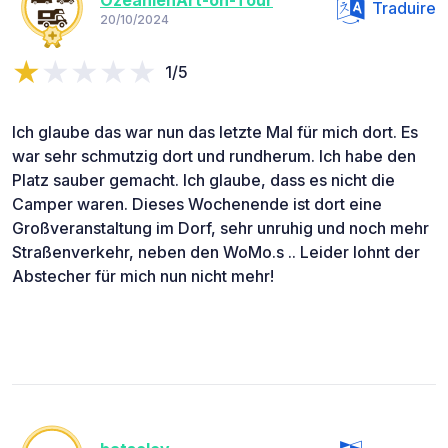
OzeanienArt-on-Tour
Traduire
20/10/2024
1/5
Ich glaube das war nun das letzte Mal für mich dort. Es
war sehr schmutzig dort und rundherum. Ich habe den
Platz sauber gemacht. Ich glaube, dass es nicht die
Camper waren. Dieses Wochenende ist dort eine
Großveranstaltung im Dorf, sehr unruhig und noch mehr
Straßenverkehr, neben den WoMo.s .. Leider lohnt der
Abstecher für mich nun nicht mehr!