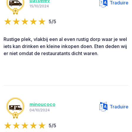
batselev
Traduire
15/10/2024
5/5
Rustige plek, vlakbij een al even rustig dorp waar je wel
iets kan drinken en kleine inkopen doen. Eten deden wij
er niet omdat de restauratants dicht waren.
minoucoco
Traduire
04/10/2024
5/5