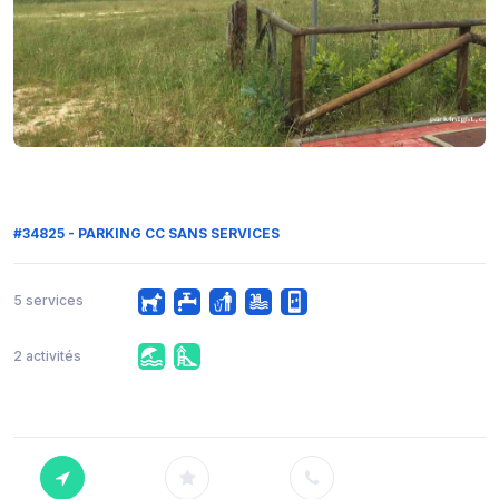
#34825 - PARKING CC SANS SERVICES
5 services
2 activités