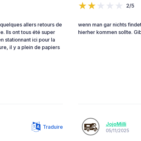
2/5
 quelques allers retours de
wenn man gar nichts finde
e. Ils ont tous été super
hierher kommen sollte. Gi
n stationnant ici pour la
re, il y a plein de papiers
JojoMilli
Traduire
05/11/2025