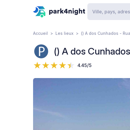
Accueil
Les lieux
() A dos Cunhados - Ru
() A dos Cunhados
4.45/5