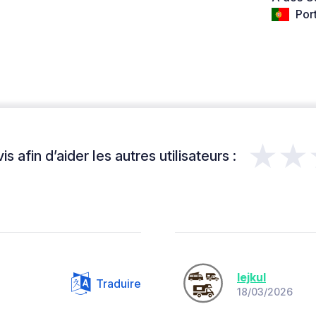
Por
★★
s afin d’aider les autres utilisateurs :
lejkul
Traduire
18/03/2026