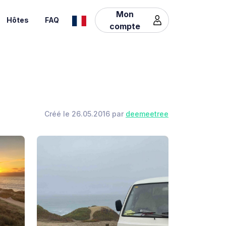
Mon
Hôtes
FAQ
compte
Créé le 26.05.2016 par
deemeetree