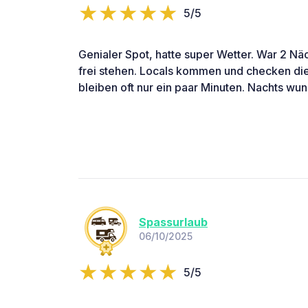
5/5
Genialer Spot, hatte super Wetter. War 2 Näch
frei stehen. Locals kommen und checken d
bleiben oft nur ein paar Minuten. Nachts wun
Spassurlaub
06/10/2025
5/5