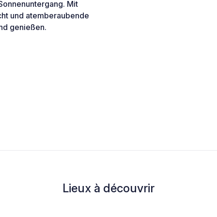
 Sonnenuntergang. Mit
acht und atemberaubende
und genießen.
Lieux à découvrir