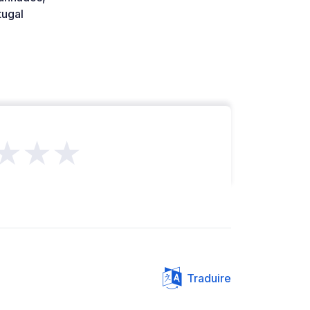
tugal
★★★
Traduire