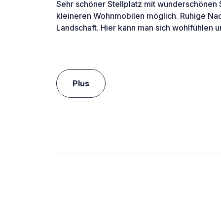
Sehr schöner Stellplatz mit wunderschönen
kleineren Wohnmobilen möglich. Ruhige N
Landschaft. Hier kann man sich wohlfühlen 
Plus