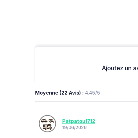
Ajoutez un avi
Moyenne (22 Avis) :
4.45/5
Patpatou1712
19/06/2026