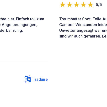
5/5
te hier. Einfach toll zum
Traumhafter Spot. Tolle Au
ie Angelbedingungen,
Camper. Wir standen leider
derbar ruhig.
Unwetter angesagt war und 
sind wir auch gefahren. L
Traduire