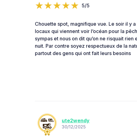
5/5
Chouette spot, magnifique vue. Le soir il y a
locaux qui viennent voir l’océan pour la pêch
sympas et nous on dit qu’on ne risquait rien e
nuit. Par contre soyez respectueux de la natu
partout des gens qui ont fait leurs besoins
ute2wendy
30/12/2025