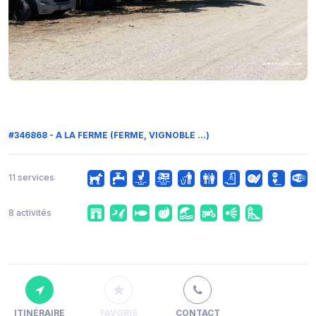
#346868 - A LA FERME (FERME, VIGNOBLE ...)
11 services
8 activités
ITINÉRAIRE
FAVORIS
CONTACT