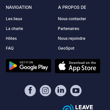
moments et que vous appréciez la
NAVIGATION
A PROPOS DE
simplicité de la nature.
Les lieux
Nous contacter
La charte
Partenaires
Hôtes
Nous rejoindre
FAQ
GeoSpot