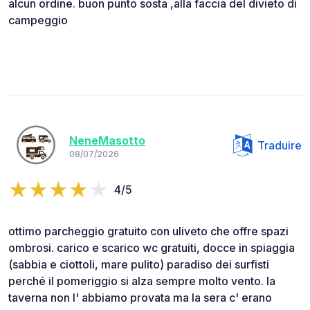
alcun ordine. buon punto sosta ,alla faccia del divieto di
campeggio
NeneMasotto
Traduire
08/07/2026
4/5
ottimo parcheggio gratuito con uliveto che offre spazi
ombrosi. carico e scarico wc gratuiti, docce in spiaggia
(sabbia e ciottoli, mare pulito) paradiso dei surfisti
perché il pomeriggio si alza sempre molto vento. la
taverna non l' abbiamo provata ma la sera c' erano