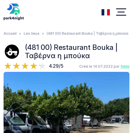
Accueil
Les lieux
(481 00) Restaurant Bouka | Ταβέρνα η μπούκα
(481 00) Restaurant Bouka |
Ταβέρνα η μπούκα
4.29/5
Créé le 14.07.2022 par
fotini