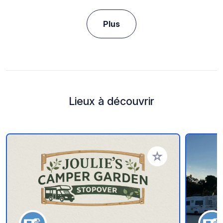
Plus
Lieux à découvrir
Ajouter à vos favori