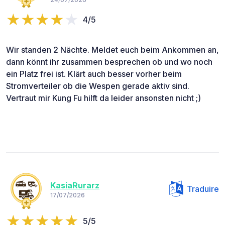
4/5
Wir standen 2 Nächte. Meldet euch beim Ankommen an,
dann könnt ihr zusammen besprechen ob und wo noch
ein Platz frei ist. Klärt auch besser vorher beim
Stromverteiler ob die Wespen gerade aktiv sind.
Vertraut mir Kung Fu hilft da leider ansonsten nicht ;)
KasiaRurarz
Traduire
17/07/2026
5/5