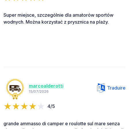
Super miejsce, szczególnie dla amatorów sportów
wodnych. Można korzystać z prysznica na plaży.
marcoalderotti
Traduire
15/07/2026
4/5
grande ammasso di camper e roulotte sul mare senza