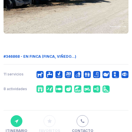
#346868 - EN FINCA (FINCA, VIÑEDO...)
11 servicios
8 actividades
ITINERARIO
FAVORITOS
CONTACTO