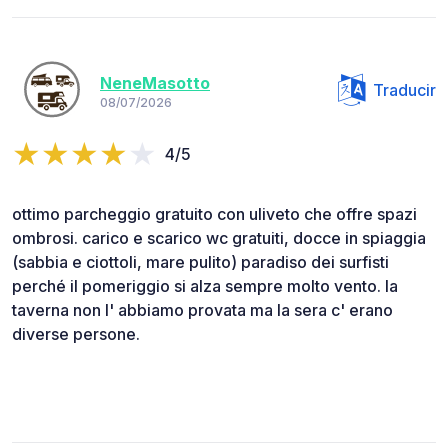
NeneMasotto
Traducir
08/07/2026
4/5
ottimo parcheggio gratuito con uliveto che offre spazi
ombrosi. carico e scarico wc gratuiti, docce in spiaggia
(sabbia e ciottoli, mare pulito) paradiso dei surfisti
perché il pomeriggio si alza sempre molto vento. la
taverna non l' abbiamo provata ma la sera c' erano
diverse persone.