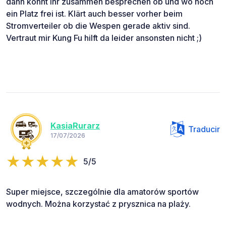
dann könnt ihr zusammen besprechen ob und wo noch
ein Platz frei ist. Klärt auch besser vorher beim
Stromverteiler ob die Wespen gerade aktiv sind.
Vertraut mir Kung Fu hilft da leider ansonsten nicht ;)
KasiaRurarz
Traducir
17/07/2026
5/5
Super miejsce, szczególnie dla amatorów sportów
wodnych. Można korzystać z prysznica na plaży.