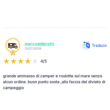
marcoalderotti
Traducir
15/07/2026
4/5
grande ammasso di camper e roulotte sul mare senza
alcun ordine. buon punto sosta ,alla faccia del divieto di
campeggio