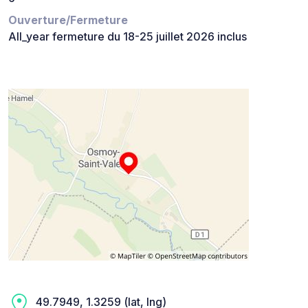
Ouverture/Fermeture
All_year fermeture du 18-25 juillet 2026 inclus
49.7949, 1.3259 (lat, lng)