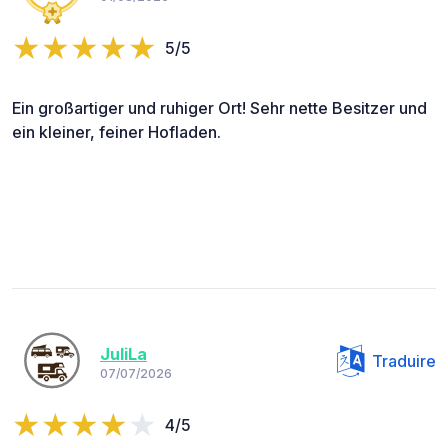
5/5
Ein großartiger und ruhiger Ort! Sehr nette Besitzer und
ein kleiner, feiner Hofladen.
JuliLa
Traduire
07/07/2026
4/5