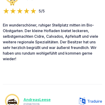
5/5
Ein wunderschöner, ruhiger Stellplatz mitten im Bio-
Obstgarten. Der kleine Hofladen bietet leckeren,
selbstgemachten Cidre, Calvados, Apfelsaft und viele
weitere regionale Spezialitäten. Der Besitzer hat uns
sehr herzlich begrüßt und war äußerst freundlich. Wir
haben uns rundum wohlgefühlt und kommen gerne
wieder!
AndreasLeese
Traduire
01/08/2026