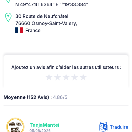
N 49°47’41.6364” E 1°19’33.384”
30 Route de Neufchâtel
76660 Osmoy-Saint-Valery,
France
Ajoutez un avis afin d’aider les autres utilisateurs :
★★★★★
Moyenne (152 Avis) :
4.86/5
TanjaMantei
Traduire
05/08/2026