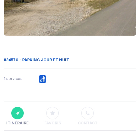
#34570 - PARKING JOUR ET NUIT
1 services
ITINÉRAIRE
FAVORIS
CONTACT