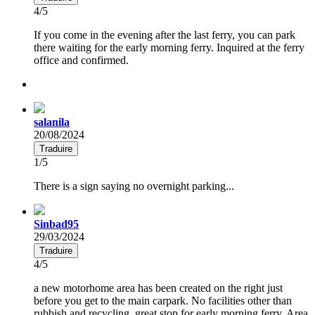
4/5
If you come in the evening after the last ferry, you can park
there waiting for the early morning ferry. Inquired at the ferry
office and confirmed.
salanila
20/08/2024
Traduire
1/5
There is a sign saying no overnight parking...
Sinbad95
29/03/2024
Traduire
4/5
a new motorhome area has been created on the right just
before you get to the main carpark. No facilities other than
rubbish and recycling, great stop for early morning ferry. Area