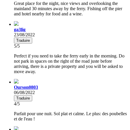
Great place for the night, nice views and overlooking the
mainland 30 minutes away by the ferry. Fishing off the pier
and hotel nearby for food and a wine.
ga3lig
23/08/2022
Traduire
5/5
Perfect if you need to take the ferry early in the morning. Do
not park in spaces on the right of the road juste before
arriving, there is a private property and you will be asked to
move away.
Ourson0803
06/08/2022
Traduire
4/5
Parfait pour une nuit. Sol plat et calme. Le plus: des poubelles
et de l'eau !