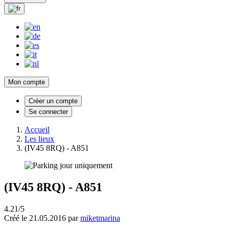
Mon compte
Créer un compte
Se connecter
Accueil
Les lieux
(IV45 8RQ) - A851
(IV45 8RQ) - A851
4.21/5
Créé le 21.05.2016 par
miketmarina