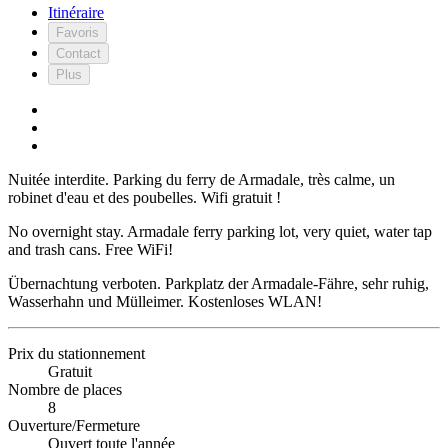
Itinéraire
Favoris
Contact
Plus
Nuitée interdite. Parking du ferry de Armadale, très calme, un
robinet d'eau et des poubelles. Wifi gratuit !
No overnight stay. Armadale ferry parking lot, very quiet, water tap
and trash cans. Free WiFi!
Übernachtung verboten. Parkplatz der Armadale-Fähre, sehr ruhig,
Wasserhahn und Mülleimer. Kostenloses WLAN!
Prix du stationnement
Gratuit
Nombre de places
8
Ouverture/Fermeture
Ouvert toute l'année