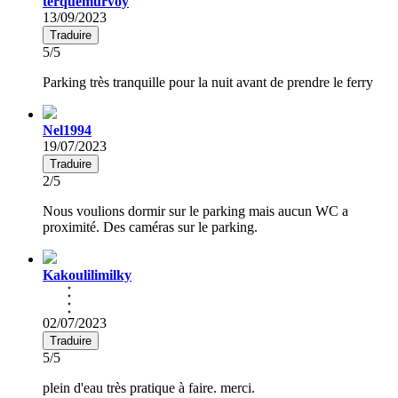
terquemurvoy
13/09/2023
Traduire
5/5
Parking très tranquille pour la nuit avant de prendre le ferry
Nel1994
19/07/2023
Traduire
2/5
Nous voulions dormir sur le parking mais aucun WC a
proximité. Des caméras sur le parking.
Kakoulilimilky
02/07/2023
Traduire
5/5
plein d'eau très pratique à faire. merci.