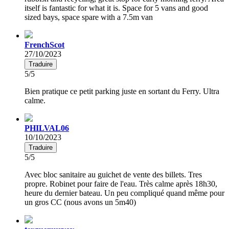
itself is fantastic for what it is. Space for 5 vans and good
sized bays, space spare with a 7.5m van
FrenchScot
27/10/2023
Traduire
5/5
Bien pratique ce petit parking juste en sortant du Ferry. Ultra
calme.
PHILVAL06
10/10/2023
Traduire
5/5
Avec bloc sanitaire au guichet de vente des billets. Tres
propre. Robinet pour faire de l'eau. Très calme après 18h30,
heure du dernier bateau. Un peu compliqué quand même pour
un gros CC (nous avons un 5m40)