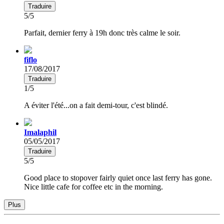
Traduire
5/5
Parfait, dernier ferry à 19h donc très calme le soir.
fiflo
17/08/2017
Traduire
1/5
A éviter l'été...on a fait demi-tour, c'est blindé.
Imalaphil
05/05/2017
Traduire
5/5
Good place to stopover fairly quiet once last ferry has gone.
Nice little cafe for coffee etc in the morning.
Plus