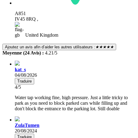
A851
IV45 8RQ ,
United Kingdom
Ajoutez un avis afin d’aider les autres utilisateurs :
★★★★★
Moyenne (24 Avis) :
4.21/5
kat_s
04/08/2026
Traduire
4/5
Water tap working fine, high pressure. Just a little tricky to
park as you need to block parked cars while filling up and
don't block the entrance to the parking lot. Still doable
ZulaTumen
20/08/2024
Traduire