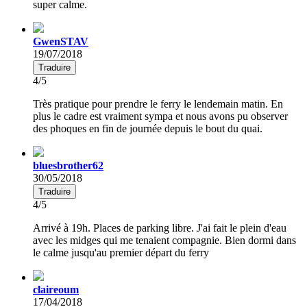
super calme.
GwenSTAV
19/07/2018
Traduire
4/5
Très pratique pour prendre le ferry le lendemain matin. En
plus le cadre est vraiment sympa et nous avons pu observer
des phoques en fin de journée depuis le bout du quai.
bluesbrother62
30/05/2018
Traduire
4/5
Arrivé à 19h. Places de parking libre. J'ai fait le plein d'eau
avec les midges qui me tenaient compagnie. Bien dormi dans
le calme jusqu'au premier départ du ferry
claireoum
17/04/2018