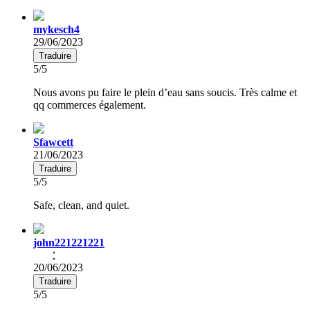
mykesch4
29/06/2023
Traduire
5/5
Nous avons pu faire le plein d’eau sans soucis. Très calme et
qq commerces également.
Sfawcett
21/06/2023
Traduire
5/5
Safe, clean, and quiet.
john221221221
20/06/2023
Traduire
5/5