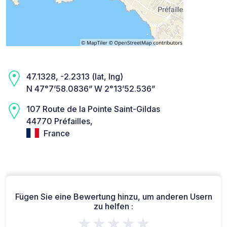
47.1328, -2.2313 (lat, lng)
N 47°7’58.0836” W 2°13’52.536”
107 Route de la Pointe Saint-Gildas
44770 Préfailles,
France
Fügen Sie eine Bewertung hinzu, um anderen Usern
zu helfen :
★★★★★