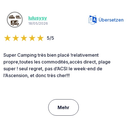
lulusysy
Übersetzen
18/05/2026
5/5
Super Camping très bien placé !relativement
propre,toutes les commodités,accès direct, plage
super ! seul regret, pas d’ACSI le week-end de
l’Ascension, et donc très cher!!!
Mehr