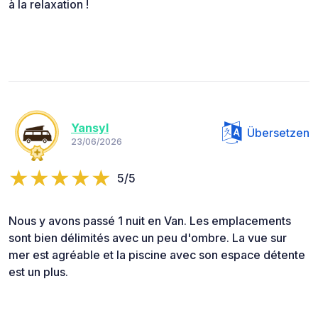
à la relaxation !
Yansyl
Übersetzen
23/06/2026
5/5
Nous y avons passé 1 nuit en Van. Les emplacements
sont bien délimités avec un peu d'ombre. La vue sur
mer est agréable et la piscine avec son espace détente
est un plus.