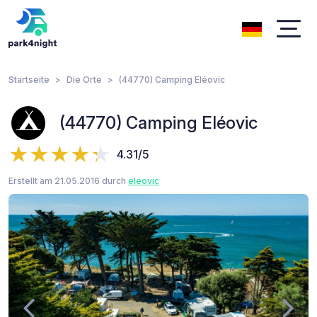
Startseite
Die Orte
(44770) Camping Eléovic
(44770) Camping Eléovic
4.31/5
Erstellt am 21.05.2016 durch
eleovic