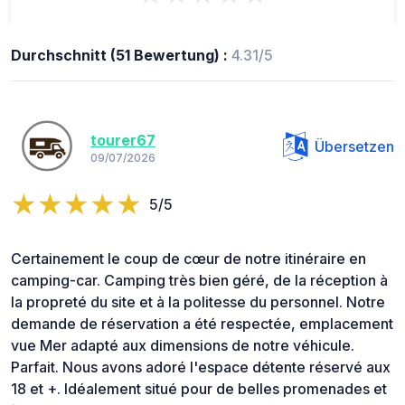
Durchschnitt (51 Bewertung) :
4.31/5
tourer67
Übersetzen
09/07/2026
5/5
Certainement le coup de cœur de notre itinéraire en
camping-car. Camping très bien géré, de la réception à
la propreté du site et à la politesse du personnel. Notre
demande de réservation a été respectée, emplacement
vue Mer adapté aux dimensions de notre véhicule.
Parfait. Nous avons adoré l'espace détente réservé aux
18 et +. Idéalement situé pour de belles promenades et