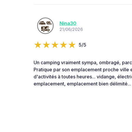
Nina30
21/06/2026
5/5
Un camping vraiment sympa, ombragé, parc 
Pratique par son emplacement proche ville e
d'activités à toutes heures... vidange, électr
emplacement, emplacement bien délimité...