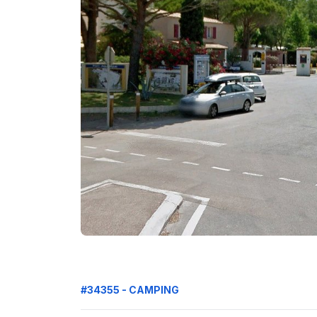
#34355 - CAMPING