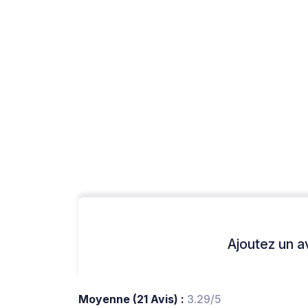
Ajoutez un avi
Moyenne (21 Avis) :
3.29/5