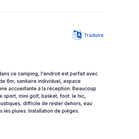
Traduire
ans ce camping, l'endroit est parfait avec
de 6m, sanitaire individuel, espace
nne accueillante à la réception. Beaucoup
e sport, mini golf, basket, foot. le hic,
ustiques, difficile de rester dehors, eau
 les pluies. Installation de pièges.