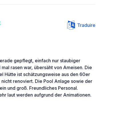
2
Traduire
gerade gepflegt, einfach nur staubiger
 mal rasen war, übersäht von Ameisen. Die
el Hütte ist schätzungsweise aus den 60er
nicht renoviert. Die Pool Anlage sowie der
lein und groß. Freundliches Personal.
hr laut werden aufgrund der Animationen.