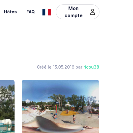
Mon
Hôtes
FAQ
compte
Créé le 15.05.2016 par
ricou38