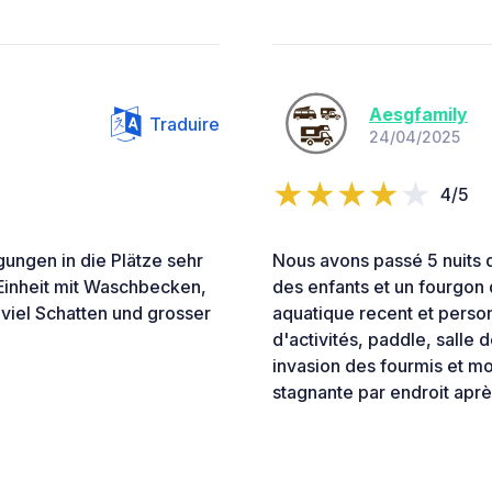
Aesgfamily
Traduire
24/04/2025
4/5
ungen in die Plätze sehr
Nous avons passé 5 nuits d
e Einheit mit Waschbecken,
des enfants et un fourgon 
 viel Schatten und grosser
aquatique recent et perso
d'activités, paddle, salle d
invasion des fourmis et mo
stagnante par endroit après