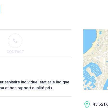
CONTACT
r sanitaire individuel état sale indigne
a et bon rapport qualité prix.
43.5217,