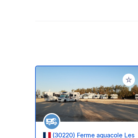
Ajoute
(30220) Ferme aquacole Les