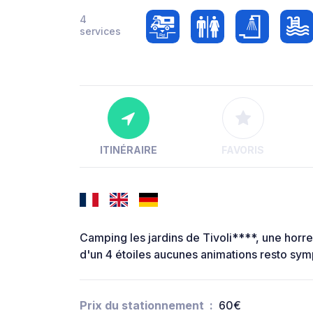
4
services
ITINÉRAIRE
FAVORIS
Camping les jardins de Tivoli****, une horreu
d'un 4 étoiles aucunes animations resto symp
Prix du stationnement
60€