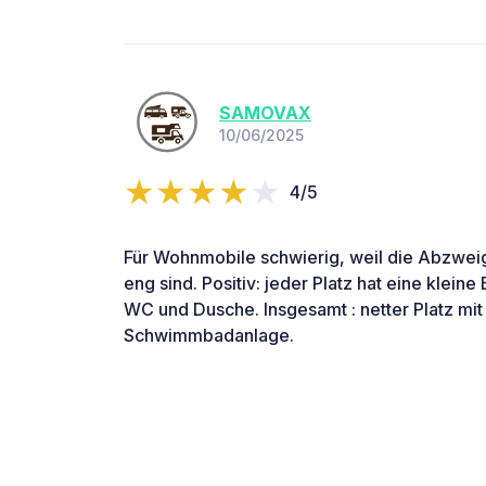
SAMOVAX
10/06/2025
4/5
Für Wohnmobile schwierig, weil die Abzweig
eng sind. Positiv: jeder Platz hat eine klein
WC und Dusche. Insgesamt : netter Platz mit
Schwimmbadanlage.