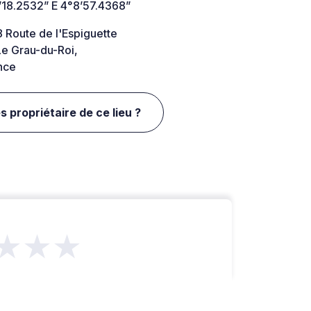
’18.2532” E 4°8’57.4368”
 Route de l'Espiguette
e Grau-du-Roi,
nce
s propriétaire de ce lieu ?
★★★