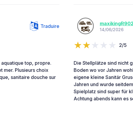
maxikingR90
Traduire
14/06/2026
2/5
aquatique top, propre.
Die Stellplätze sind nicht 
t mer. Plusieurs choix
Boden wo vor Jahren wohl
ique, sanitaire douche sur
eigene kleine Sanitär Grus
Jahren und wurde seitdem 
Spielplatz sind super für k
Achtung abends kann es se