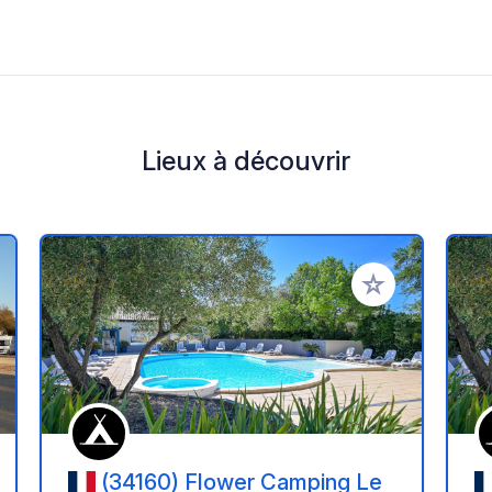
Lieux à découvrir
r à vos favoris
Ajouter à vos fav
(34160) Flower Camping Le