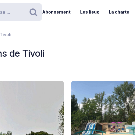
Abonnement
Les lieux
La charte
Rechercher
Tivoli
s de Tivoli