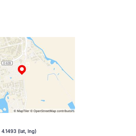
 4.1493 (lat, lng)