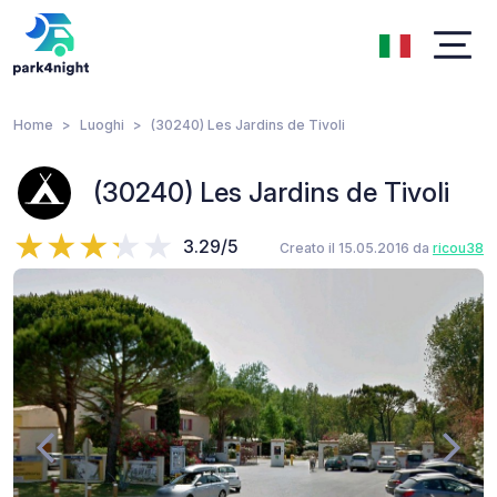
Home
Luoghi
(30240) Les Jardins de Tivoli
(30240) Les Jardins de Tivoli
3.29/5
Creato il 15.05.2016 da
ricou38