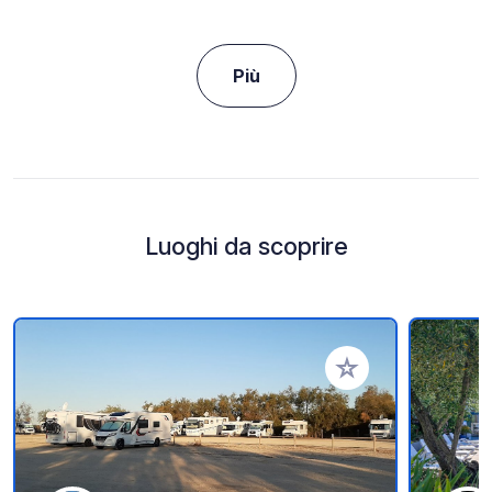
Più
Luoghi da scoprire
Aggiungi ai tuoi pref