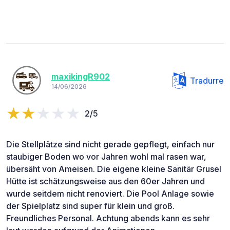
maxikingR902
Tradurre
14/06/2026
2/5
Die Stellplätze sind nicht gerade gepflegt, einfach nur
staubiger Boden wo vor Jahren wohl mal rasen war,
übersäht von Ameisen. Die eigene kleine Sanitär Grusel
Hütte ist schätzungsweise aus den 60er Jahren und
wurde seitdem nicht renoviert. Die Pool Anlage sowie
der Spielplatz sind super für klein und groß.
Freundliches Personal. Achtung abends kann es sehr