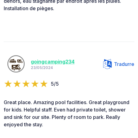
dehors, eau stagnante par endroit après les pluies.
Installation de pièges.
goingcamping234
Tradurre
23/05/2024
5/5
Great place. Amazing pool facilities. Great playground
for kids. Helpful staff. Even had private toilet, shower
and sink for our site. Plenty of room to park. Really
enjoyed the stay.