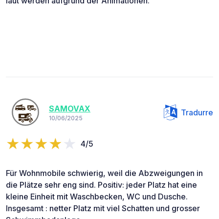
laut werden aufgrund der Animationen.
SAMOVAX
Tradurre
10/06/2025
4/5
Für Wohnmobile schwierig, weil die Abzweigungen in
die Plätze sehr eng sind. Positiv: jeder Platz hat eine
kleine Einheit mit Waschbecken, WC und Dusche.
Insgesamt : netter Platz mit viel Schatten und grosser