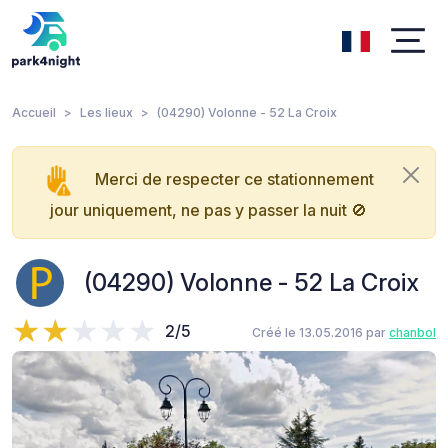
Accueil
Les lieux
(04290) Volonne - 52 La Croix
Merci de respecter ce stationnement
jour uniquement, ne pas y passer la nuit 🚫
(04290) Volonne - 52 La Croix
2/5
Créé le 13.05.2016 par
chanbol