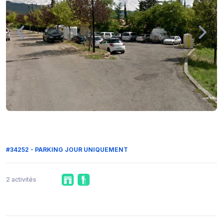
#34252 - PARKING JOUR UNIQUEMENT
2 activités