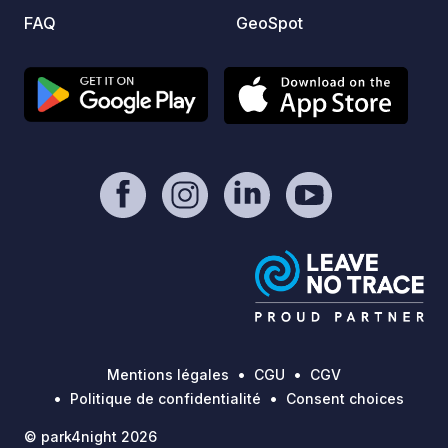
pour se ressourcer au calme ! A
FAQ
GeoSpot
découvrir !
Mentions légales
CGU
CGV
Politique de confidentialité
Consent choices
© park4night 2026