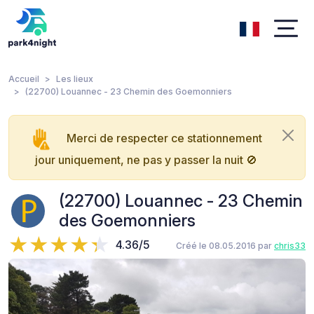
Accueil
Les lieux
(22700) Louannec - 23 Chemin des Goemonniers
Merci de respecter ce stationnement
jour uniquement, ne pas y passer la nuit 🚫
(22700) Louannec - 23 Chemin
des Goemonniers
4.36/5
Créé le 08.05.2016 par
chris33