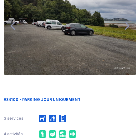
#34100 - PARKING JOUR UNIQUEMENT
3 services
4 activités