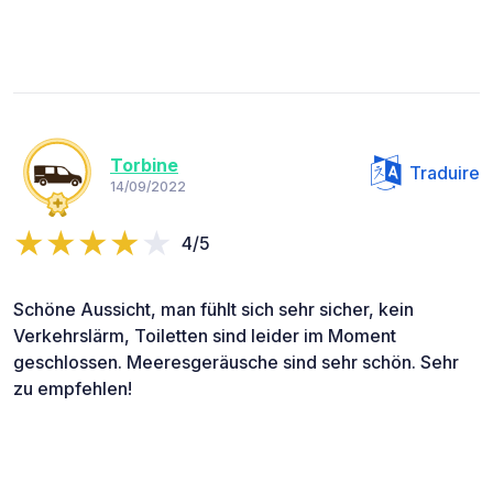
Torbine
Traduire
14/09/2022
4/5
Schöne Aussicht, man fühlt sich sehr sicher, kein
Verkehrslärm, Toiletten sind leider im Moment
geschlossen. Meeresgeräusche sind sehr schön. Sehr
zu empfehlen!