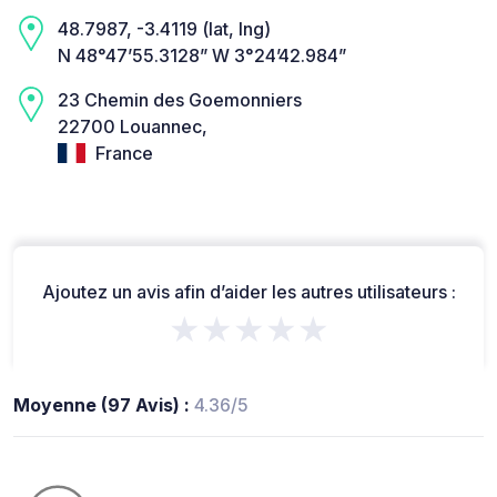
48.7987, -3.4119 (lat, lng)
N 48°47’55.3128” W 3°24’42.984”
23 Chemin des Goemonniers
22700 Louannec,
France
Ajoutez un avis afin d’aider les autres utilisateurs :
★★★★★
Moyenne (97 Avis) :
4.36/5