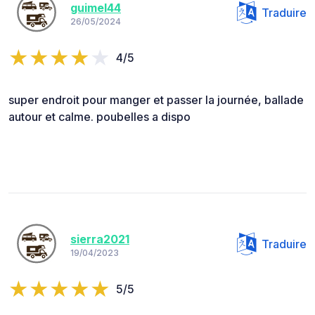
guimel44
Traduire
26/05/2024
4/5
super endroit pour manger et passer la journée, ballade
autour et calme. poubelles a dispo
sierra2021
Traduire
19/04/2023
5/5